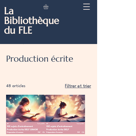
La
Bibliothèque
du FLE
Accueil
Production écrite
Production écrite
48 articles
Filtrer et trier