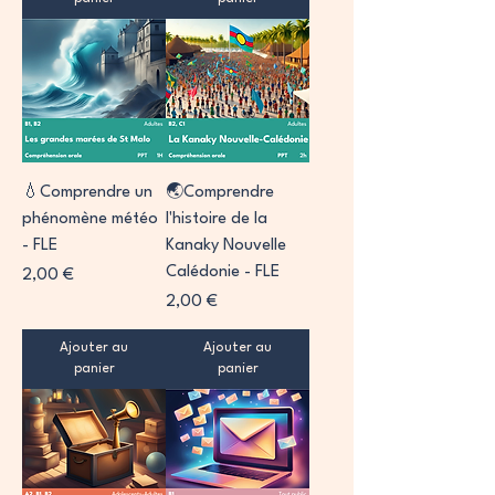
💧Comprendre un
🌏Comprendre
phénomène météo
l'histoire de la
- FLE
Kanaky Nouvelle
Calédonie - FLE
Prix
2,00 €
Prix
2,00 €
Ajouter au
Ajouter au
panier
panier