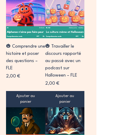
🎃 Comprendre une
🎃 Travailler le
histoire et poser
discours rapporté
des questions –
au passé avec un
FLE
podcast sur
Halloween – FLE
Prix
2,00 €
Prix
2,00 €
Ajouter au
Ajouter au
panier
panier