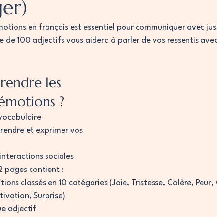
ger)
motions en français est essentiel pour communiquer avec jus
e de 100 adjectifs vous aidera à parler de vos ressentis avec
rendre les 
 émotions ?
 vocabulaire
rendre et exprimer vos 
interactions sociales
2 pages contient : 
ions classés en 10 catégories (Joie, Tristesse, Colère, Peur
ivation, Surprise)
e adjectif