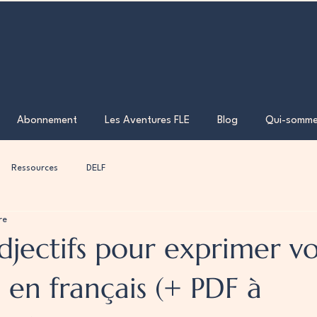
Abonnement
Les Aventures FLE
Blog
Qui-somme
Ressources
DELF
re
djectifs pour exprimer vo
 en français (+ PDF à