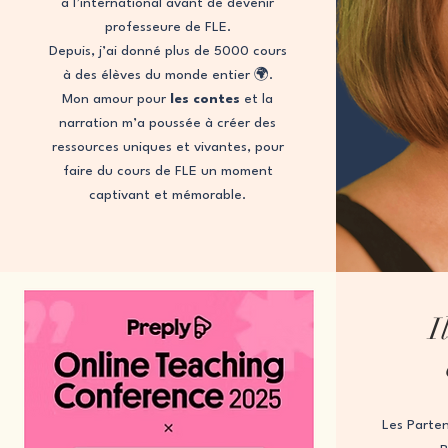
à l’international avant de devenir
professeure de FLE.
Depuis, j’ai donné plus de 5000 cours
à des élèves du monde entier 🌍.
Mon amour pour
les contes
et la
narration m’a poussée à créer des
ressources uniques et vivantes, pour
faire du cours de FLE un moment
captivant et mémorable.
I
Les Parten