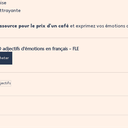
ise
ttrayante
ssource pour le prix d’un café
 et exprimez vos émotions a
 adjectifs d'émotions en français - FLE
heter
jectifs