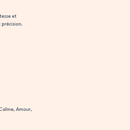
tesse et 
 précision.
, Calme, Amour, 