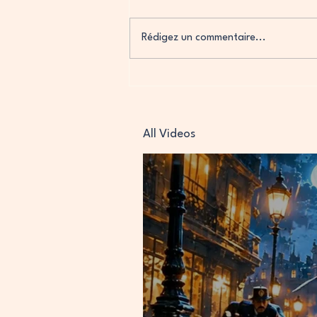
Rédigez un commentaire...
Apprendre les adjectifs de
personnalité en FLE avec les
signes astrologiques !
All Videos