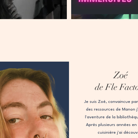
Zoé
de Fle Fact
Je suis Zoé, convaincue par 
des ressources de Manon j'a
l'aventure de la bibliothèq
Après plusieurs années en
cuisinière j'ai décou