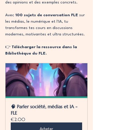
des opinions et des exemples concrets.
Avec 
100 sujets de conversation FLE
 sur 
les médias, le numérique et l'IA, tu 
transformes tes cours en discussions 
modernes, motivantes et ultra structurées.
100 sujets de conversation fle médias
👉 
Télécharger la ressource dans la 
Bibliothèque du FLE.
🧠 Parler société, médias et IA - 
FLE
€2.00
Acheter