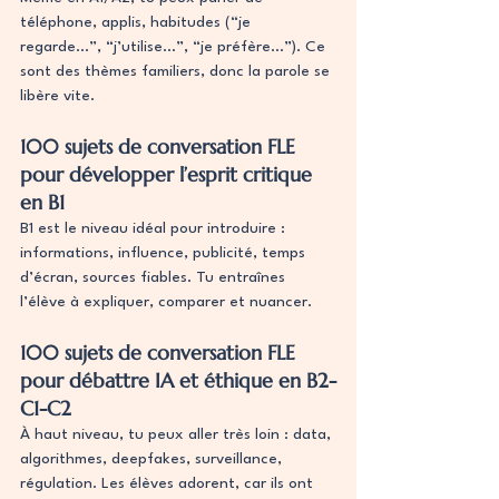
téléphone, applis, habitudes (“je 
regarde…”, “j’utilise…”, “je préfère…”). Ce 
sont des thèmes familiers, donc la parole se 
libère vite.
100 sujets de conversation FLE 
pour développer l’esprit critique 
en B1
B1 est le niveau idéal pour introduire : 
informations, influence, publicité, temps 
d’écran, sources fiables. Tu entraînes 
l’élève à expliquer, comparer et nuancer.
100 sujets de conversation FLE 
pour débattre IA et éthique en B2-
C1-C2
À haut niveau, tu peux aller très loin : data, 
algorithmes, deepfakes, surveillance, 
régulation. Les élèves adorent, car ils ont 