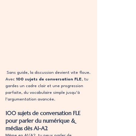
 Sans guide, la discussion devient vite floue. 
Avec 
100 sujets de conversation FLE
, tu 
gardes un cadre clair et une progression 
parfaite, du vocabulaire simple jusqu’à 
l’argumentation avancée.
100 sujets de conversation FLE 
pour parler du numérique & 
médias dès A1-A2
Même en A1/A2, tu peux parler de 