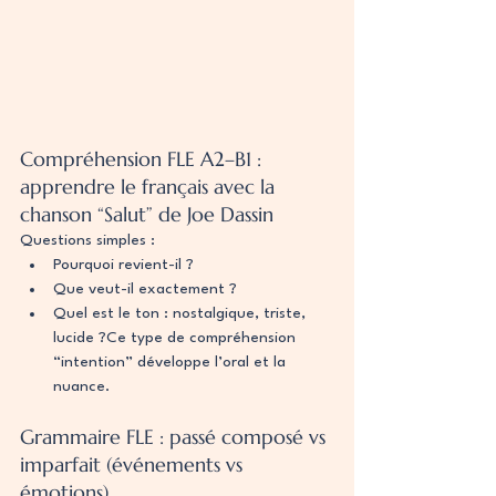
Compréhension FLE A2–B1 : 
apprendre le français avec la 
chanson “Salut” de Joe Dassin
Questions simples :
Pourquoi revient-il ?
Que veut-il exactement ?
Quel est le ton : nostalgique, triste, 
lucide ?Ce type de compréhension 
“intention” développe l’oral et la 
nuance.
Grammaire FLE : passé composé vs 
imparfait (événements vs 
émotions)