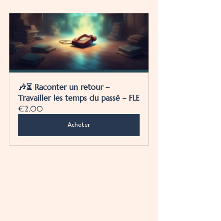
🎶⏳ Raconter un retour – 
Travailler les temps du passé – FLE
€2.00
Acheter