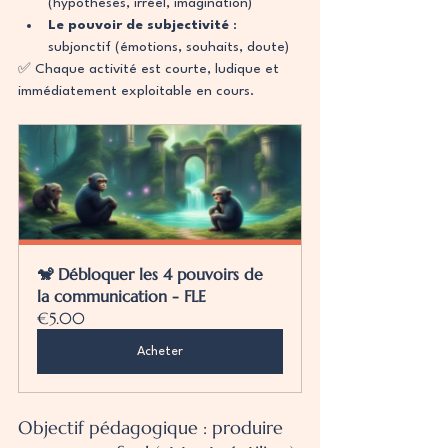
(hypothèses, irréel, imagination)
Le pouvoir de subjectivité
 : 
subjonctif (émotions, souhaits, doute)
✅ Chaque activité est courte, ludique et 
immédiatement exploitable en cours.
🐒 Débloquer les 4 pouvoirs de 
la communication - FLE
€5.00
Acheter
Objectif pédagogique : produire 