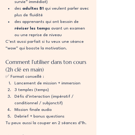
survie” immédiat)
des 
adultes B1
 qui veulent parler avec 
plus de fluidité
des apprenants qui ont besoin de 
réviser les temps
 avant un examen 
ou une reprise de niveau
C’est aussi parfait si tu veux une séance 
“wow” qui booste la motivation.
Comment l’utiliser dans ton cours 
(2h clé en main)
✅ Format conseillé :
Lancement de mission + immersion
3 temples (temps)
Défis d’interaction (impératif / 
conditionnel / subjonctif)
Mission finale audio
Debrief + bonus questions
Tu peux aussi la couper en 2 séances d’1h.