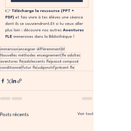
👉 
Télécharge la ressource (PPT + 
PDF)
 et fais vivre à tes élèves une séance 
dont ils se 
souviendront.Et
 si tu veux aller 
plus loin : découvre nos autres 
Aventures 
FLE
 immersives dans la Bibliothèque !
immersion
enseigner différemment
b1
Nouvelles méthodes enseignement
fle adultes
aventures fle
adolescents fle
passé composé
conditionnel
futur fle
subjonctif
présent fle
Voir tout
Posts récents