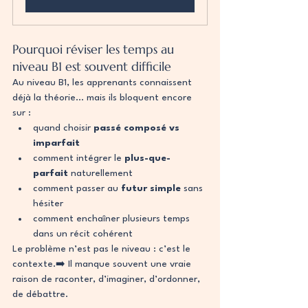
Pourquoi réviser les temps au 
niveau B1 est souvent difficile
Au niveau B1, les apprenants connaissent 
déjà la théorie… mais ils bloquent encore 
sur :
quand choisir 
passé composé vs 
imparfait
comment intégrer le 
plus-que-
parfait
 naturellement
comment passer au 
futur simple
 sans 
hésiter
comment enchaîner plusieurs temps 
dans un récit cohérent
Le problème n’est pas le niveau : c’est le 
contexte.➡️ Il manque souvent une vraie 
raison de raconter, d’imaginer, d’ordonner, 
de débattre.