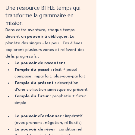
Une ressource B1 FLE temps qui 
transforme la grammaire en 
mission
Dans cette aventure, chaque temps 
devient un 
pouvoir
 à débloquer. La 
planète des singes - les pou…Tes élèves 
explorent plusieurs zones et relèvent des 
défis progressifs :
Le pouvoir de raconter :
Temple du passé
 : récit + passé 
composé, imparfait, plus-que-parfait
Temple du présent
 : description 
d’une civilisation simiesque au présent
Temple du futur
 : prophétie + futur 
simple
Le pouvoir d’ordonner
 : impératif 
(avec pronoms, négation, réflexifs)
Le pouvoir de rêver
 : conditionnel 