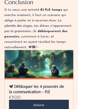
Conclusion
Si tu veux une activité 
B1 FLE temps
 qui 
marche vraiment, il faut un scénario qui 
oblige à parler et à raconter.Avec 
La 
planète des singes
, tes élèves n’apprennent 
pas la grammaire…Ils 
débloqueront des 
pouvoirs
, survivront à Soror, et 
ressortiront en ayant réutilisé les temps 
naturellement. 🐒📻✨
🐒 Débloquer les 4 pouvoirs de 
la communication - FLE
€5.00
Acheter