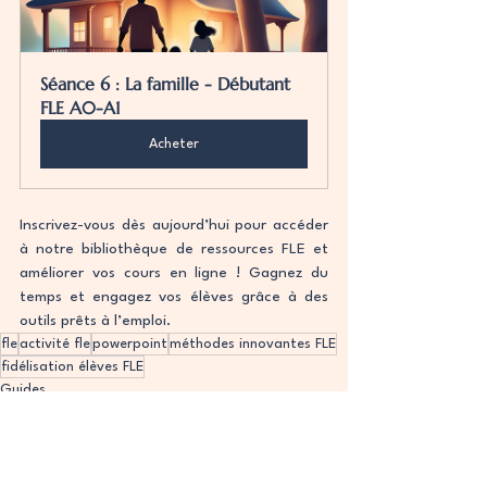
Séance 6 : La famille - Débutant 
FLE A0-A1
Acheter
Inscrivez-vous dès aujourd’hui pour accéder 
à notre bibliothèque de ressources FLE et 
améliorer vos cours en ligne ! Gagnez du 
temps et engagez vos élèves grâce à des 
outils prêts à l’emploi.
fle
activité fle
powerpoint
méthodes innovantes FLE
fidélisation élèves FLE
Guides