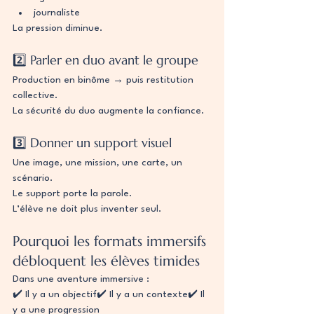
journaliste
La pression diminue.
2️⃣ Parler en duo avant le groupe
Production en binôme → puis restitution 
collective.
La sécurité du duo augmente la confiance.
3️⃣ Donner un support visuel
Une image, une mission, une carte, un 
scénario.
Le support porte la parole.
L’élève ne doit plus inventer seul.
Pourquoi les formats immersifs 
débloquent les élèves timides
Dans une aventure immersive :
✔️ Il y a un objectif✔️ Il y a un contexte✔️ Il 
y a une progression