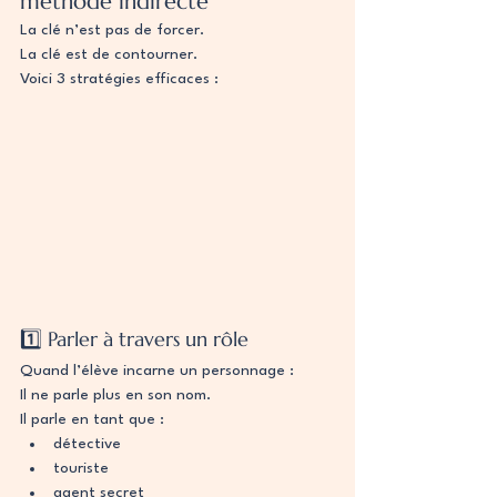
méthode indirecte
La clé n’est pas de forcer.
La clé est de contourner.
Voici 3 stratégies efficaces :
1️⃣ Parler à travers un rôle
Quand l’élève incarne un personnage :
Il ne parle plus en son nom.
Il parle en tant que :
détective
touriste
agent secret