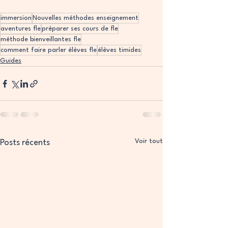
immersion
Nouvelles méthodes enseignement
aventures fle
préparer ses cours de fle
méthode bienveillantes fle
comment faire parler élèves fle
élèves timides
Guides
Voir tout
Posts récents