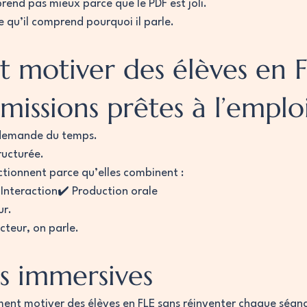
rend pas mieux parce que le PDF est joli.
 qu’il comprend pourquoi il parle.
motiver des élèves en F
missions prêtes à l’emplo
 demande du temps.
tructurée.
ctionnent parce qu’elles combinent :
 Interaction✔️ Production orale
ur.
cteur, on parle.
s immersives
ent motiver des élèves en FLE sans réinventer chaque séanc