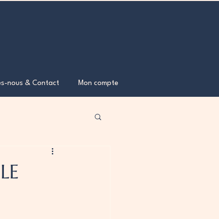
s-nous & Contact
Mon compte
LE