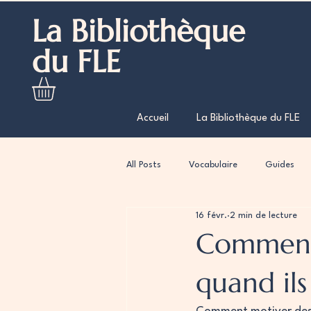
La Bibliothèque
du FLE
Accueil
La Bibliothèque du FLE
All Posts
Vocabulaire
Guides
16 févr.
2 min de lecture
Comment 
quand il