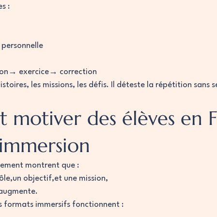
s :
 personnelle
ion→ exercice→ correction
stoires, les missions, les défis. Il déteste la répétition sans s
motiver des élèves en F
l’immersion
gement montrent que :
le,un objectif,et une mission,
 augmente.
s formats immersifs fonctionnent :