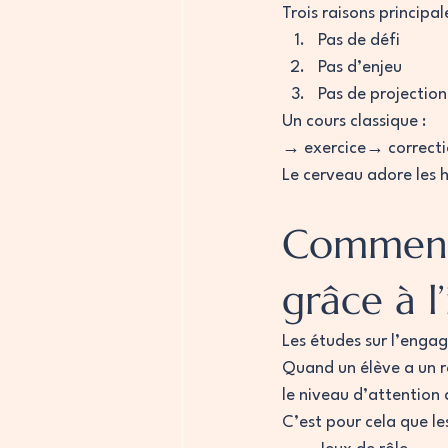
Trois raisons principale
Pas de défi
Pas d’enjeu
Pas de projection
Un cours classique :
→ exercice→ correct
Le cerveau adore les hi
Comment 
grâce à 
Les études sur l’enga
Quand un élève a un rô
le niveau d’attention
C’est pour cela que le