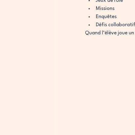
Jeux de rôle
Missions
Enquêtes
Défis collaborati
Quand l’élève joue un r