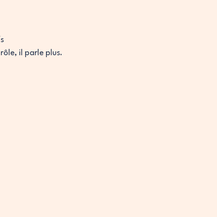
fs
ôle, il parle plus.