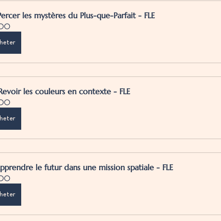
Percer les mystères du Plus-que-Parfait - FLE
.00
heter
Revoir les couleurs en contexte - FLE
.00
heter
pprendre le futur dans une mission spatiale - FLE
.00
heter