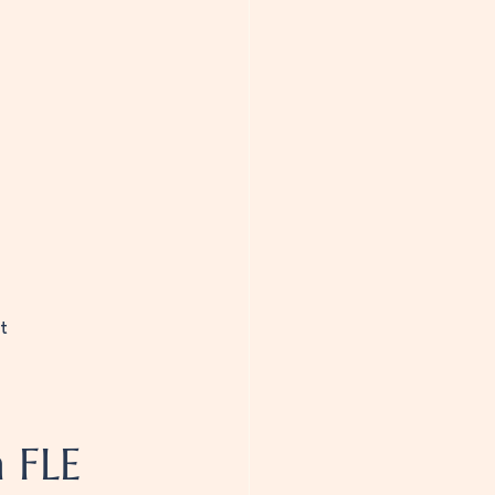
t 
 FLE