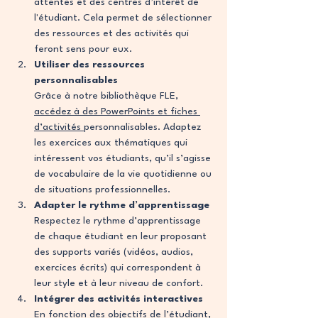
attentes et des centres d’intérêt de 
l'étudiant. Cela permet de sélectionner 
des ressources et des activités qui 
feront sens pour eux.
Utiliser des ressources 
personnalisables
Grâce à notre bibliothèque FLE, 
accédez à des PowerPoints et fiches 
d’activités 
personnalisables. Adaptez 
les exercices aux thématiques qui 
intéressent vos étudiants, qu’il s’agisse 
de vocabulaire de la vie quotidienne ou 
de situations professionnelles.
Adapter le rythme d’apprentissage
Respectez le rythme d’apprentissage 
de chaque étudiant en leur proposant 
des supports variés (vidéos, audios, 
exercices écrits) qui correspondent à 
leur style et à leur niveau de confort.
Intégrer des activités interactives
En fonction des objectifs de l’étudiant,