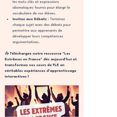
les mots-clés et expressions 
idiomatiques fournis pour élargir le 
vocabulaire de vos élèves.
Invitez aux Débats
 : Terminez 
chaque sujet avec des débats pour 
permettre aux apprenants de 
développer leurs compétences 
argumentatives.
📥 
Téléchargez notre ressource "Les 
Extrêmes en France" dès aujourd'hui et 
transformez vos cours de FLE en 
véritables expériences d'apprentissage 
interactives !