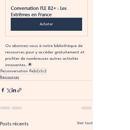
Conversation FLE B2+ : Les 
Extrêmes en France
Acheter
Ou abonnez-vous à notre bibliothèque de 
ressources pour y accéder gratuitement et 
profiter de nombreuses autres activités 
innovantes. 🌟
fle
conversation fle
b2
c1
c2
Ressources
Voir tout
Posts récents