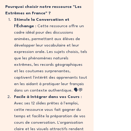
Pourquoi choisir notre ressource "Les 
Extrêmes en France" ?
Stimule la Conversation et 
l'Échange
 : Cette ressource offre un 
cadre idéal pour des discussions 
animées, permettant aux élèves de 
développer leur vocabulaire et leur 
expression orale. Les sujets choisis, tels 
que les phénomènes naturels 
extrêmes, les records géographiques 
et les coutumes surprenantes, 
captivent l'intérêt des apprenants tout 
en les aidant à pratiquer leur français 
dans un contexte authentique. 🗣️💬
Facile à Intégrer dans vos Cours
 : 
Avec ses 12 slides prêtes à l'emploi, 
cette ressource vous fait gagner du 
temps et facilite la préparation de vos 
cours de conversation. L'organisation 
claire et les visuels attractifs rendent 