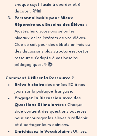
chaque sujet facile à aborder et à 
discuter. 🎯📊
Personnalisable pour Mieux 
Répondre aux Besoins des Élèves
 : 
Ajustez les discussions selon les 
niveaux et les intérêts de vos élèves. 
Que ce soit pour des débats animés ou 
des discussions plus structurées, cette 
ressource s'adapte à vos besoins 
pédagogiques. ✨📚
Comment Utiliser la Ressource ?
Brève histoire
 des années 80 à nos 
jours sur la politique française.
Engagez la Discussion avec des 
Questions Stimulantes
 : Chaque 
slide contient des questions ouvertes 
pour encourager les élèves à réfléchir 
et à partager leurs opinions.
Enrichissez le Vocabulaire
 : Utilisez 