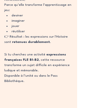
Parce qu’elle transforme l’apprentissage en 
jeu:
deviner
imaginer
jouer
réutiliser
👉 Résultat : les expressions sur l'Histoire 
sont 
retenues durablement
.
Si tu cherches une activité 
expressions 
françaises FLE B1-B2
, cette ressource 
transforme un sujet difficile en expérience 
ludique et mémorable.
Disponible à l’unité ou dans le Pass 
Bibliothèque.
expressions françaises FLE
expressions idiomatiques français
cours FLE B1 conversation