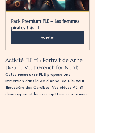
Pack Premium FLE – Les femmes 
pirates ! ⚓🏴‍☠️
Acheter
Activité FLE 
#1
 : Portrait de Anne 
Dieu-le-Veut (French for Nerd)
Cette 
ressource FLE
 propose une 
immersion dans la vie d'Anne Dieu-le-Veut, 
flibustière des Caraïbes. Vos élèves A2-B1 
développeront leurs compétences à travers 
: