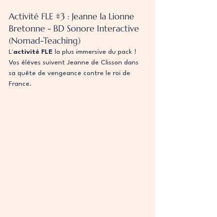
Activité FLE 
#3
 : Jeanne la Lionne 
Bretonne - BD Sonore Interactive 
(Nomad-Teaching)
L'
activité FLE
 la plus immersive du pack ! 
Vos élèves suivent Jeanne de Clisson dans 
sa quête de vengeance contre le roi de 
France.