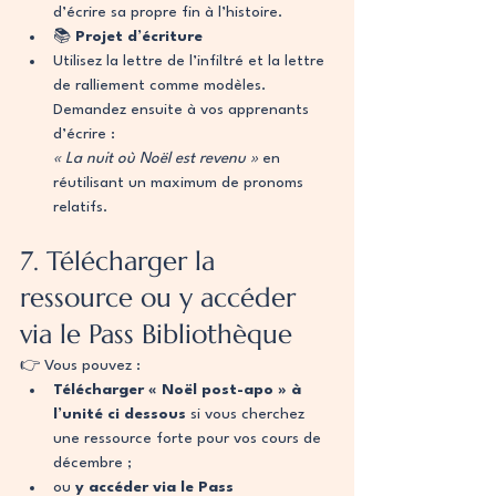
d’écrire sa propre fin à l’histoire.
📚 
Projet d’écriture
Utilisez la lettre de l’infiltré et la lettre 
de ralliement comme modèles. 
Demandez ensuite à vos apprenants 
d’écrire :
« La nuit où Noël est revenu » 
en 
réutilisant un maximum de pronoms 
relatifs.
7. Télécharger la 
ressource ou y accéder 
via le Pass Bibliothèque
👉 Vous pouvez :
Télécharger « Noël post-apo » à 
l’unité ci dessous
 si vous cherchez 
une ressource forte pour vos cours de 
décembre ;
ou 
y accéder via le Pass 