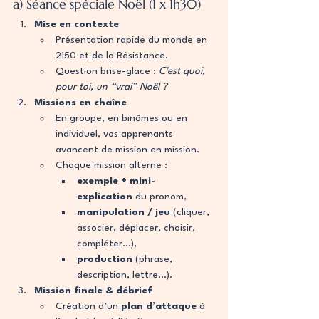
a) Séance spéciale Noël (1 x 1h30)
Mise en contexte
Présentation rapide du monde en 
2150 et de la Résistance.
Question brise-glace : 
C’est quoi, 
pour toi, un “vrai” Noël ?
Missions en chaîne
En groupe, en binômes ou en 
individuel, vos apprenants 
avancent de mission en mission.
Chaque mission alterne :
exemple + mini-
explication
 du pronom,
manipulation / jeu
 (cliquer, 
associer, déplacer, choisir, 
compléter…),
production
 (phrase, 
description, lettre…).
Mission finale & débrief
Création d’un 
plan d’attaque
 à 