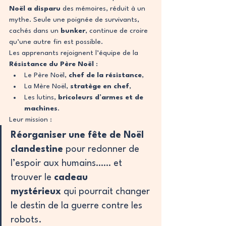
Noël a disparu
 des mémoires, réduit à un 
mythe. Seule une poignée de survivants, 
cachés dans un 
bunker
, continue de croire 
qu’une autre fin est possible.
Les apprenants rejoignent l’équipe de la 
Résistance du Père Noël
 :
Le Père Noël, 
chef de la résistance
,
La Mère Noël, 
stratège en chef
,
Les lutins, 
bricoleurs d’armes et de 
machines
. 
Leur mission :
Réorganiser une fête de Noël 
clandestine
 pour redonner de 
l’espoir aux humains…… et 
trouver le 
cadeau 
mystérieux
 qui pourrait changer 
le destin de la guerre contre les 
robots. 