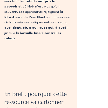
monde où les 
robots ont pris le 
pouvoir
 et où Noël n’est plus qu’un 
souvenir. Les apprenants rejoignent la 
Résistance du Père Noël
 pour mener une 
série de missions ludiques autour de 
qui, 
que, dont, où, à qui, avec qui, à quoi
 – 
jusqu’à la 
bataille finale contre les 
robots
. 
En bref : pourquoi cette 
ressource va cartonner 