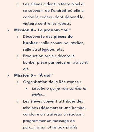
Les élèves aident la Mère Noël à 
se souvenir de l’endroit où elle a 
caché le cadeau dont dépend la 
victoire contre les robots.
Mission 4 – Le pronom “où”
Découverte des 
pièces du 
bunker
 : salle commune, atelier, 
salle stratégique, etc.
Production orale : décrire le 
bunker pièce par pièce en utilisant 
où
. 
Mission 5 – “À qui”
Organisation de la Résistance :
Le lutin à qui je vais confier la 
tâche…
Les élèves doivent attribuer des 
missions (désamorcer une bombe, 
conduire un traîneau à réaction, 
programmer un message de 
paix…) à six lutins aux profils 