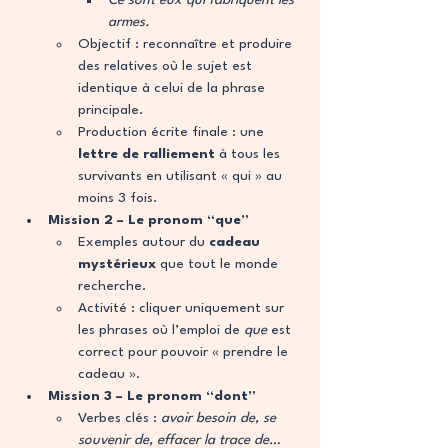
armes.
Objectif : reconnaître et produire 
des relatives où le sujet est 
identique à celui de la phrase 
principale.
Production écrite finale : une 
lettre de ralliement
 à tous les 
survivants en utilisant « qui » au 
moins 3 fois.
Mission 2 – Le pronom “que”
Exemples autour du 
cadeau 
mystérieux
 que tout le monde 
recherche.
Activité : cliquer uniquement sur 
les phrases où l’emploi de 
que
 est 
correct pour pouvoir « prendre le 
cadeau ». 
Mission 3 – Le pronom “dont”
Verbes clés : 
avoir besoin de, se 
souvenir de, effacer la trace de…