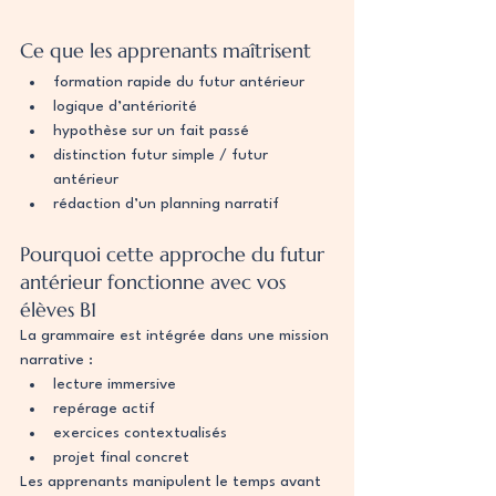
Ce que les apprenants maîtrisent
formation rapide du futur antérieur
logique d’antériorité
hypothèse sur un fait passé
distinction futur simple / futur 
antérieur
rédaction d’un planning narratif
Pourquoi cette approche du futur 
antérieur fonctionne avec vos 
élèves B1
La grammaire est intégrée dans une mission 
narrative :
lecture immersive
repérage actif
exercices contextualisés
projet final concret
Les apprenants manipulent le temps avant 