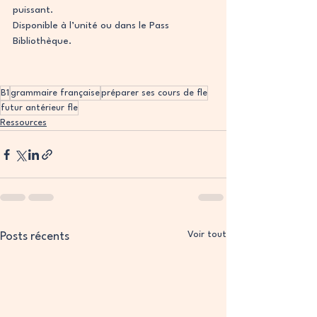
puissant.
Disponible à l’unité ou dans le Pass 
Bibliothèque.
B1
grammaire française
préparer ses cours de fle
futur antérieur fle
Ressources
Voir tout
Posts récents