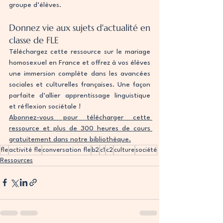
groupe d’élèves.
Donnez vie aux sujets d'actualité en 
classe de FLE
Téléchargez cette ressource sur le mariage 
homosexuel en France et offrez à vos élèves 
une immersion complète dans les avancées 
sociales et culturelles françaises. Une façon 
parfaite d’allier apprentissage linguistique 
et réflexion sociétale !
Abonnez-vous pour télécharger cette 
ressource et plus de 300 heures de cours 
gratuitement dans notre bibliothèque.
fle
activité fle
conversation fle
b2
c1
c2
culture
société
Ressources