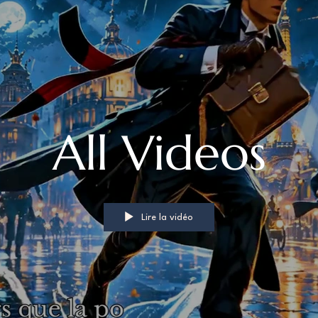
All Videos
Lire la vidéo