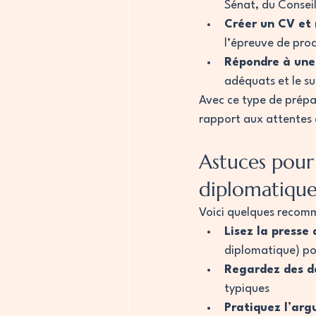
Sénat, du Conseil
Créer un CV et 
l’épreuve de prod
Répondre à une 
adéquats et le su
Avec ce type de prépa
rapport aux attentes 
Astuces pour 
diplomatiqu
Voici quelques recomm
Lisez la presse
diplomatique) pou
Regardez des d
typiques
Pratiquez l’arg