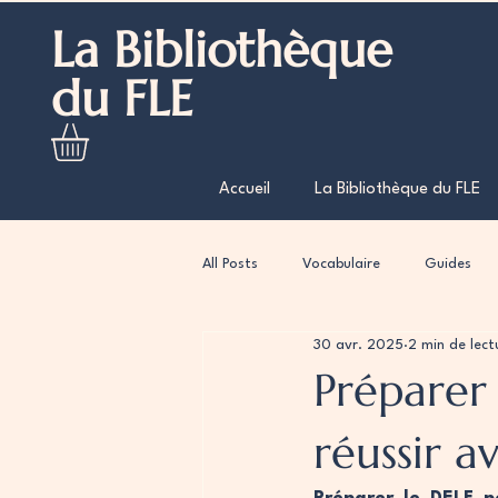
La Bibliothèque
du FLE
Accueil
La Bibliothèque du FLE
All Posts
Vocabulaire
Guides
30 avr. 2025
2 min de lect
Préparer 
réussir 