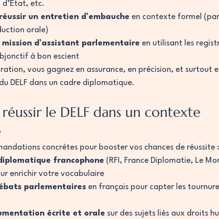
 d’État, etc.
réussir un entretien d’embauche
 en contexte formel (par
uction orale)
mission d’assistant parlementaire
 en utilisant les regis
bjonctif à bon escient
ration, vous gagnez en assurance, en précision, et surtout e
du DELF dans un cadre diplomatique.
réussir le DELF dans un contexte 
e
andations concrètes pour booster vos chances de réussite :
 diplomatique francophone
 (RFI, France Diplomatie, Le Mo
r enrichir votre vocabulaire
ébats parlementaires
 en français pour capter les tournur
umentation écrite et orale
 sur des sujets liés aux droits h