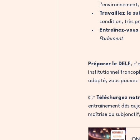
l’environnement, 
Travaillez le su
condition, très 
Entraînez-vous 
Parlement
Préparer le DELF
, c
institutionnel franco
adapté, vous pouvez t
👉 
Téléchargez notr
entraînement dès aujo
maîtrise du subjoncti
Obj