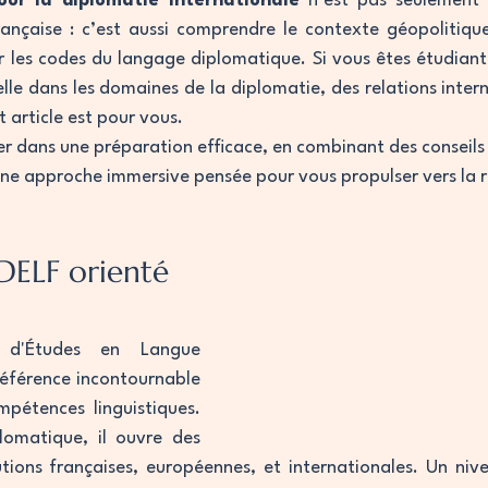
our la diplomatie internationale
 n’est pas seulement 
rançaise : c’est aussi comprendre le contexte géopolitique, 
r les codes du langage diplomatique. Si vous êtes étudiant
lle dans les domaines de la diplomatie, des relations intern
t article est pour vous.
er dans une préparation efficace, en combinant des conseils 
une approche immersive pensée pour vous propulser vers la r
DELF orienté 
d'Études en Langue 
référence incontournable 
mpétences linguistiques. 
omatique, il ouvre des 
tutions françaises, européennes, et internationales. Un niv