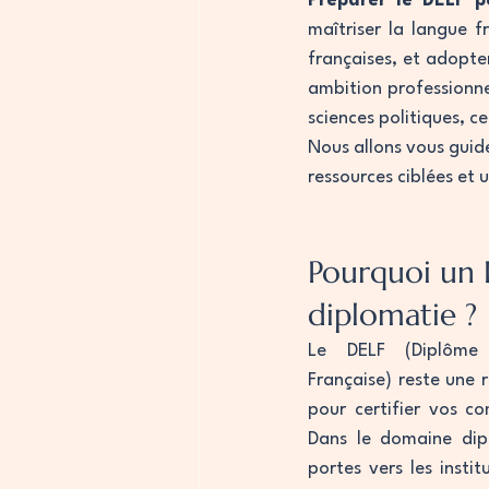
Préparer le DELF p
maîtriser la langue f
françaises, et adopte
ambition professionne
sciences politiques, ce
Nous allons vous guid
ressources ciblées et 
Pourquoi un 
diplomatie ?
Le DELF (Diplôme 
Française) reste une 
pour certifier vos co
Dans le domaine dipl
portes vers les insti