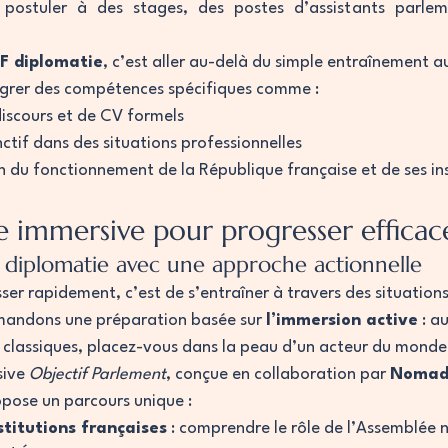
 postuler à des stages, des postes d’assistants parlem
LF diplomatie
, c’est aller au-delà du simple entraînement a
ntégrer des compétences spécifiques comme :
discours et de CV formels
ctif dans des situations professionnelles
 du fonctionnement de la République française et de ses ins
immersive pour progresser effica
 diplomatie avec une approche actionnelle
ser rapidement, c’est de s’entraîner à travers des situations 
andons une préparation basée sur 
l’immersion active
 : a
es classiques, placez-vous dans la peau d’un acteur du mond
ive 
Objectif Parlement
, conçue en collaboration par 
Nomad
opose un parcours unique :
stitutions françaises
 : comprendre le rôle de l’Assemblée n