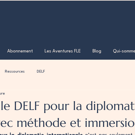
Abonnement
Les Aventures FLE
Blog
Qui-somme
Ressources
DELF
ure
le DELF pour la diplomati
avec méthode et immersi