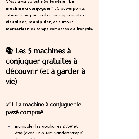
C’est ainsi qu’est née 
la série “La 
machine à conjuguer”
 : 5 powerpoints 
interactives pour aider vos apprenants à 
visualiser
, 
manipuler
, et surtout 
mémoriser
 les temps composés du français.
📚 Les 5 machines à 
conjuguer gratuites à 
découvrir (et à garder à 
vie)
✅ 1. La machine à conjuguer le 
passé composé
manipuler les auxiliaires 
avoir
 et 
être
 (avec Dr & Mrs Vandertrampp),