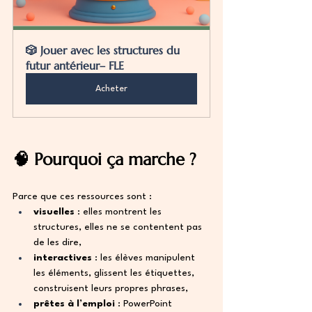
🎲 Jouer avec les structures du 
futur antérieur– FLE
Acheter
🧠 Pourquoi ça marche ?
Parce que ces ressources sont :
visuelles
 : elles montrent les 
structures, elles ne se contentent pas 
de les dire,
interactives
 : les élèves manipulent 
les éléments, glissent les étiquettes, 
construisent leurs propres phrases,
prêtes à l’emploi
 : PowerPoint 