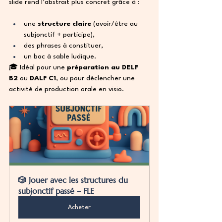
slide rend l’abstrait plus concret grâce à :
une 
structure claire
 (avoir/être au 
subjonctif + participe),
des phrases à constituer,
un bac à sable ludique.
🎓 Idéal pour une 
préparation au DELF 
B2
 ou 
DALF C1
, ou pour déclencher une 
activité de production orale en visio.
🎲 Jouer avec les structures du 
subjonctif passé – FLE
Acheter