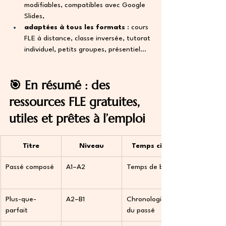
modifiables, compatibles avec Google 
Slides,
adaptées à tous les formats
 : cours 
FLE à distance, classe inversée, tutorat 
individuel, petits groupes, présentiel…
🎯 En résumé : des 
ressources FLE gratuites, 
utiles et prêtes à l’emploi
Titre
Niveau
Temps ciblé
Passé composé
A1–A2
Temps de base
Plus-que-
A2–B1
Chronologie 
parfait
du passé