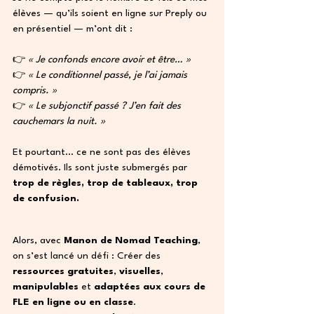
élèves — qu’ils soient en ligne sur Preply ou 
en présentiel — m’ont dit : 
👉 
« Je confonds encore avoir et être… »
👉 
« Le conditionnel passé, je l’ai jamais 
compris. »
👉 
« Le subjonctif passé ? J’en fait des 
cauchemars la nuit. »
Et pourtant… ce ne sont pas des élèves 
démotivés. Ils sont juste submergés par 
trop de règles, trop de tableaux, trop 
de confusion.
Alors, avec 
Manon de Nomad Teaching
, 
on s’est lancé un défi : Créer des 
ressources gratuites
, 
visuelles
, 
manipulables
 et 
adaptées aux cours de 
FLE en ligne ou en classe
.