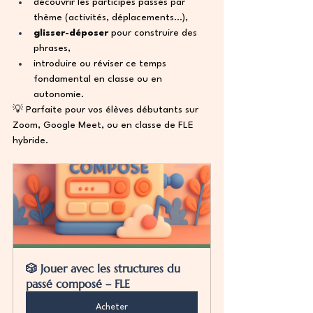
découvrir les participes passés par 
thème (activités, déplacements…),
glisser-déposer
 pour construire des 
phrases,
introduire ou réviser ce temps 
fondamental en classe ou en 
autonomie.
💡 Parfaite pour vos élèves débutants sur 
Zoom, Google Meet, ou en classe de FLE 
hybride.
🎲 Jouer avec les structures du 
passé composé – FLE
Acheter