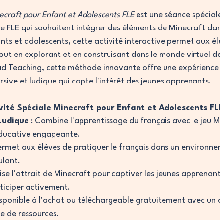
necraft pour Enfant et Adolescents FLE
 est une séance spécia
e FLE qui souhaitent intégrer des éléments de Minecraft dans
ts et adolescents, cette activité interactive permet aux él
tout en explorant et en construisant dans le monde virtuel d
 Teaching, cette méthode innovante offre une expérience
ive et ludique qui capte l'intérêt des jeunes apprenants.
vité Spéciale Minecraft pour Enfant et Adolescents FL
Ludique
 : Combine l'apprentissage du français avec le jeu M
éducative engageante.
Permet aux élèves de pratiquer le français dans un environne
ulant.
ilise l'attrait de Minecraft pour captiver les jeunes apprenants
ticiper activement.
Disponible à l'achat ou téléchargeable gratuitement avec u
e de ressources.