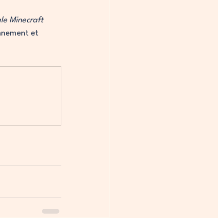
le Minecraft 
nnement et 