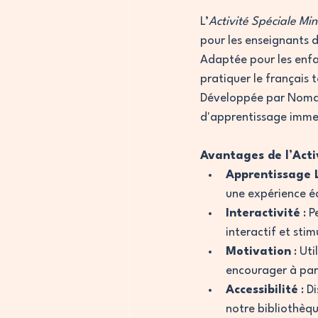
L’
Activité Spéciale Mi
pour les enseignants d
Adaptée pour les enfan
pratiquer le français 
Développée par Nomad
d'apprentissage immers
Avantages de l’Acti
Apprentissage 
une expérience 
Interactivité
 : 
interactif et stim
Motivation
 : Ut
encourager à par
Accessibilité
 : 
notre bibliothèqu