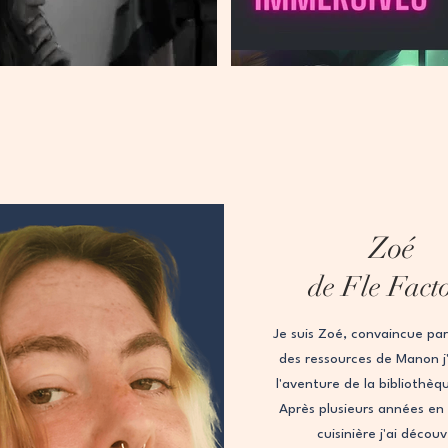
Zoé
de Fle Fact
Je suis Zoé, convaincue par 
des ressources de Manon j'a
l'aventure de la bibliothèq
Après plusieurs années en
cuisinière j'ai décou