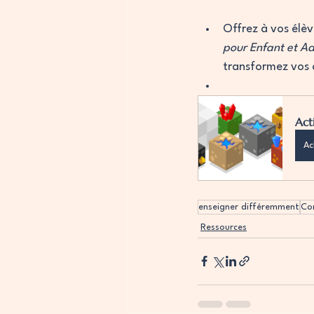
Offrez à vos élè
pour Enfant et Ad
transformez vos 
Act
Ac
enseigner différemment
Co
Ressources