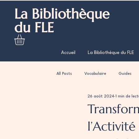
La Bibliothèque
du FLE
Accueil
La Bibliothèque du FLE
All Posts
Vocabulaire
Guides
26 août 2024
1 min de lect
Transfor
l’Activit