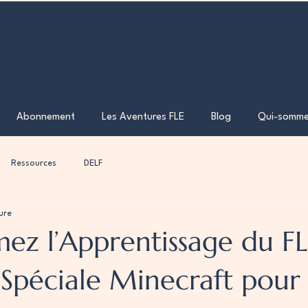
Abonnement
Les Aventures FLE
Blog
Qui-somme
Ressources
DELF
ure
mez l’Apprentissage du F
é Spéciale Minecraft pour