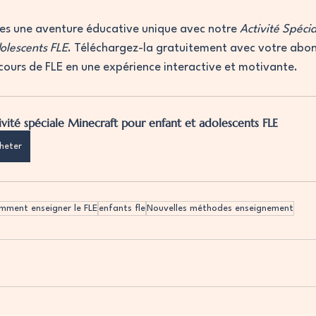
ves une aventure éducative unique avec notre 
Activité Spécia
olescents FLE
. Téléchargez-la gratuitement avec votre abo
cours de FLE en une expérience interactive et motivante.
ivité spéciale Minecraft pour enfant et adolescents FLE
heter
mment enseigner le FLE
enfants fle
Nouvelles méthodes enseignement