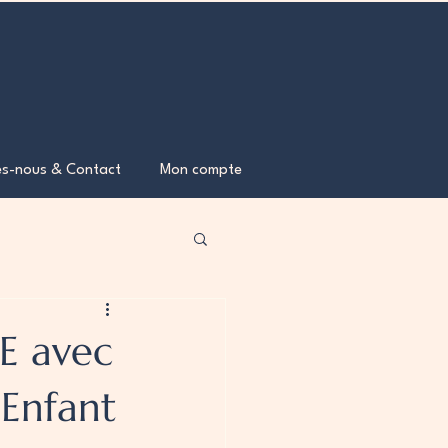
s-nous & Contact
Mon compte
LE avec
 Enfant