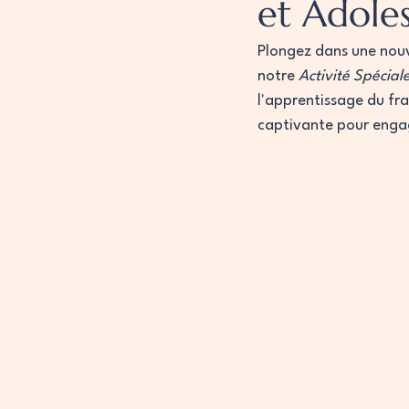
et Adole
Plongez dans une nouv
notre 
Activité Spécial
l'apprentissage du fra
captivante pour engag