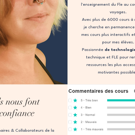
l'enseignement du Fle au co
voyages.
Avec plus de 6000 cours à 
je cherche en permanence
mes cours plus interactifs e
pour mes élèves.
Passionnée
de technologi
technique et FLE pour re
ressources les plus access
motivantes possibl
ls nous font
confiance
aires & Collaborateurs de la