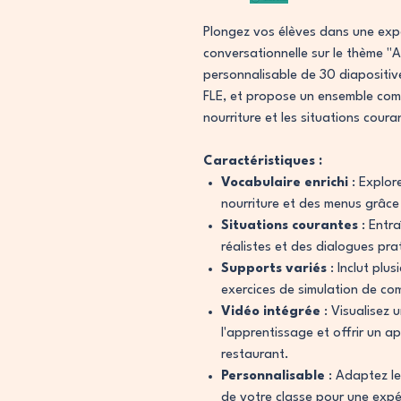
Plongez vos élèves dans une expé
conversationnelle sur le thème "
personnalisable de 30 diapositiv
FLE, et propose un ensemble comp
nourriture et les situations cour
Caractéristiques :
Vocabulaire enrichi
: Explore
nourriture et des menus grâce
Situations courantes
: Entra
réalistes et des dialogues pra
Supports variés
: Inclut plu
exercices de simulation de c
Vidéo intégrée
: Visualisez 
l'apprentissage et offrir un a
restaurant.
Personnalisable
: Adaptez le
de votre classe pour une expé