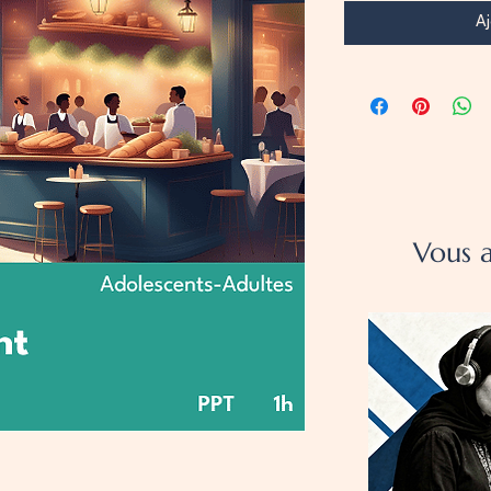
Aj
Vous a