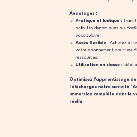
Avantages :
Pratique et ludique
: Transf
activités dynamiques qui facil
vocabulaire.
Accès flexible
: Achetez à l'u
votre abonnement
pour une fl
ressources.
Utilisation en classe
: Idéal 
Optimisez l'apprentissage de 
Téléchargez notre activité "A
immersion complète dans le voc
réelle.