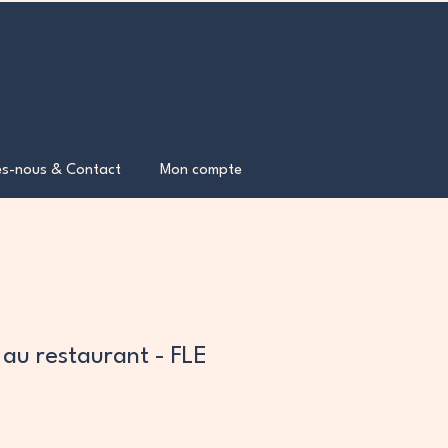
s-nous & Contact
Mon compte
 au restaurant - FLE