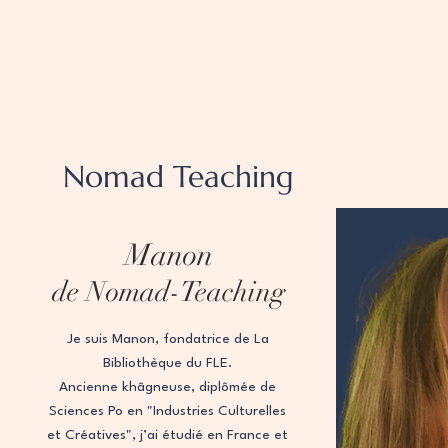
Nomad Teaching
Manon
de Nomad-Teaching
Je suis Manon, fondatrice de La
Bibliothèque du FLE.
Ancienne khâgneuse, diplômée de
Sciences Po en "Industries Culturelles
et Créatives", j’ai étudié en France et