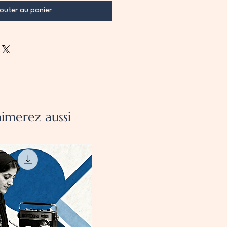
outer au panier
imerez aussi