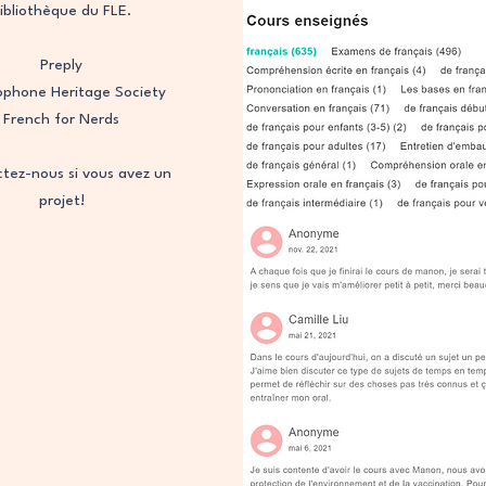
ibliothèque du FLE.
Preply
ophone Heritage Society
French for Nerds
tez-nous si vous avez un
projet!