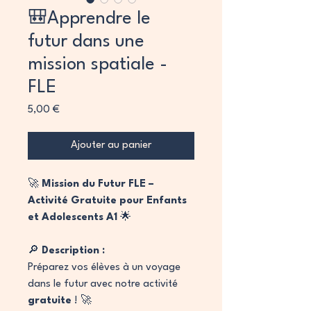
🎒Apprendre le
futur dans une
mission spatiale -
FLE
Prix
5,00 €
Ajouter au panier
🚀
Mission du Futur FLE –
Activité Gratuite pour Enfants
et Adolescents A1
🌟
🔎
Description :
Préparez vos élèves à un voyage
dans le futur avec notre activité
gratuite
! 🚀