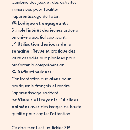
Combine des jeux et des activités
immersives pour faciliter
l'apprentissage du futur.
🎮
Ludique et engageant
:
Stimule l'intérêt des jeunes grâce à
un univers spatial captivant.
🌌
Utilisation des jours de la
semaine
: Revue et pratique des
jours associés aux planètes pour
renforcer la compréhension.
👾
Défis stimulants
:
Confrontation aux aliens pour
pratiquer le français et rendre
l'apprentissage excitant.
🖼
Visuels attrayants
:
14 slides
animées
avec des images de haute
qualité pour capter l'attention.
Ce document est un fichier ZIP