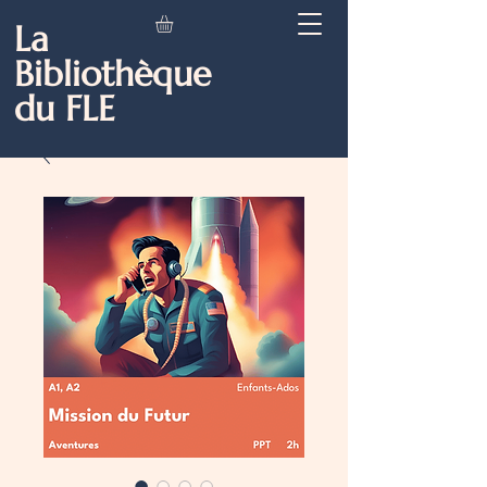
La
Bibliothèque
du FLE