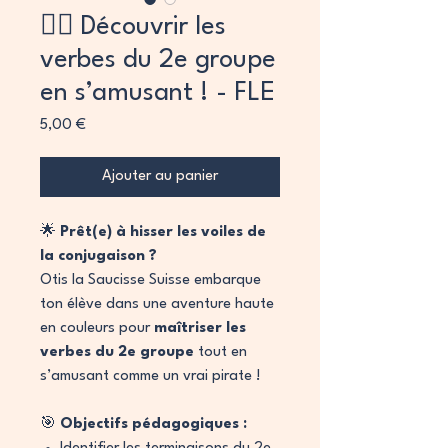
🏴‍☠️ Découvrir les
verbes du 2e groupe
en s’amusant ! - FLE
Prix
5,00 €
Ajouter au panier
🌟
Prêt(e) à hisser les voiles de
la conjugaison ?
Otis la Saucisse Suisse embarque
ton élève dans une aventure haute
en couleurs pour
maîtriser les
verbes du 2e groupe
tout en
s’amusant comme un vrai pirate !
🎯
Objectifs pédagogiques :