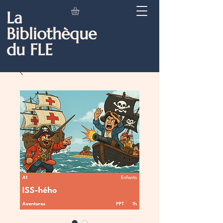
La
Bibliothèque
du FLE