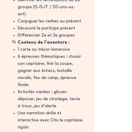
Identifier les terminaisons du 2e
groupe (IS-IS-IT / ISS-ons-ez-
ent)
Conjuguer les verbes au présent
Découvrir le participe présent
Différencier 2e et 3e groupes
📂
Contenu de l’aventure :
1 carte au trésor immersive
6 épreuves thématiques : choisir
son capitaine, finir la soupe,
gagner aux échecs, bataille
navale, feu de camp, épreuve
finale
Activités variées : glisser-
déposer, jeu de stratégie, texte
à trous, jeu d’alerte
Une narration drôle et
interactive avec Otis le capitaine
rigolo