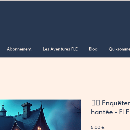
Abonnement
Les Aventures FLE
Blog
Qui-somme
🕵️‍♀️ Enquêt
hantée - FLE
Prix
5,00 €