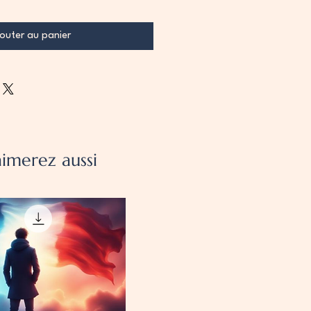
outer au panier
imerez aussi