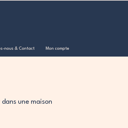
s-nous & Contact
Mon compte
er dans une maison