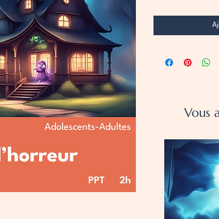
Aj
Vous a