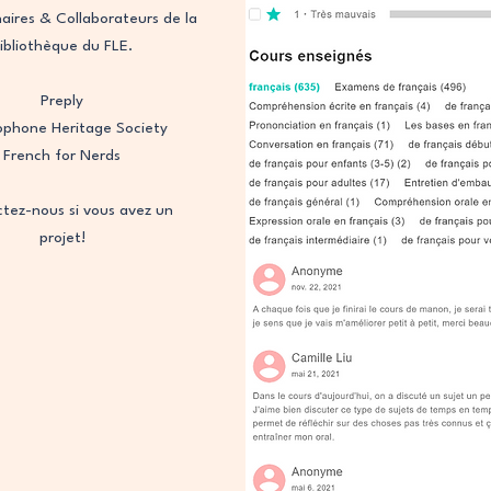
aires & Collaborateurs de la
ibliothèque du FLE.
Preply
ophone Heritage Society
French for Nerds
tez-nous si vous avez un
projet!