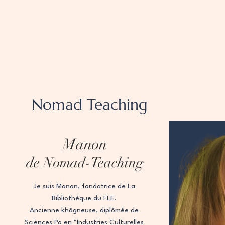
Nomad Teaching
Manon
de Nomad-Teaching
Je suis Manon, fondatrice de La
Bibliothèque du FLE.
Ancienne khâgneuse, diplômée de
Sciences Po en "Industries Culturelles