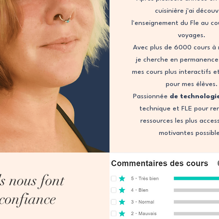
cuisinière j'ai décou
l'enseignement du Fle au co
voyages.
Avec plus de 6000 cours à 
je cherche en permanence
mes cours plus interactifs e
pour mes élèves.
Passionnée
de technologi
technique et FLE pour re
ressources les plus access
motivantes possibl
ls nous font
confiance