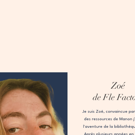
Zoé
de Fle Fact
Je suis Zoé, convaincue par 
des ressources de Manon j'a
l'aventure de la bibliothèq
Après plusieurs années en