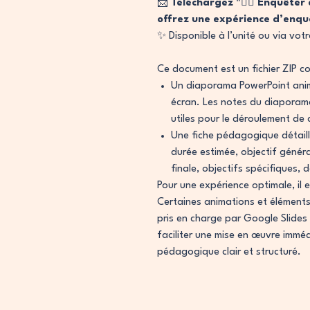
📩
Téléchargez "🕵️‍♀️ Enquête
offrez une expérience d’enqu
✨ Disponible à l’unité ou via vot
Ce document est un fichier ZIP c
Un diaporama PowerPoint animé
écran. Les notes du diaporam
utiles pour le déroulement de c
Une fiche pédagogique détaillé
durée estimée, objectif génér
finale, objectifs spécifiques, 
Pour une expérience optimale, il 
Certaines animations et élément
pris en charge par Google Slides 
faciliter une mise en œuvre immé
pédagogique clair et structuré.