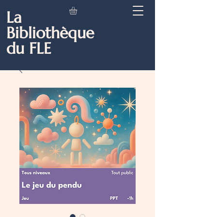
La
Bibliothèque
du FLE