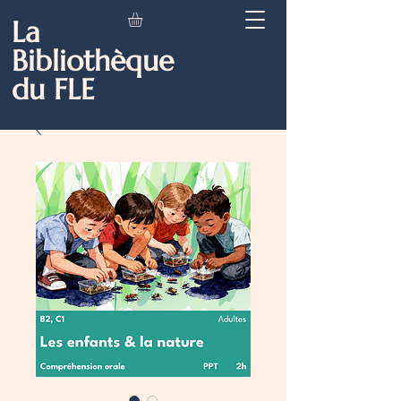
La
Bibliothèque
du FLE