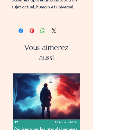
parler les apprenants autour d’un
sujet actuel, humain et universel.
Vous aimerez
aussi