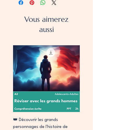
Vous aimerez
aussi
👑 Découvrir les grands
personnages de l'histoire de