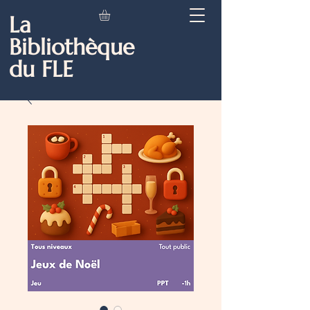
La
Bibliothèque
du FLE