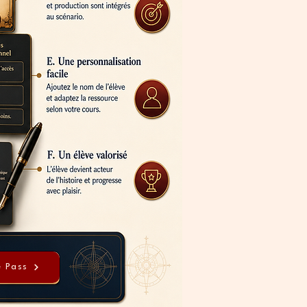
e Pass