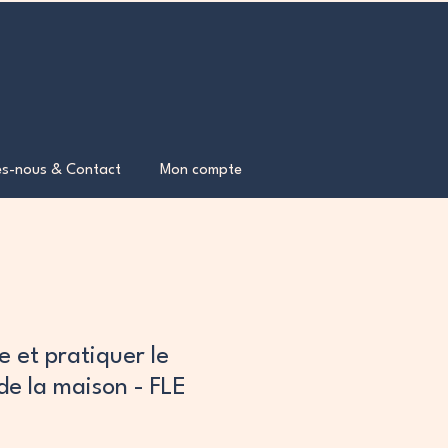
s-nous & Contact
Mon compte
 et pratiquer le
de la maison - FLE