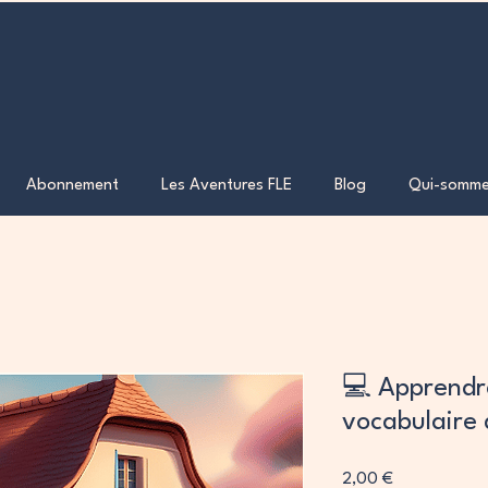
Abonnement
Les Aventures FLE
Blog
Qui-somme
💻 Apprendre
vocabulaire 
Prix
2,00 €