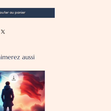
outer au panier
imerez aussi