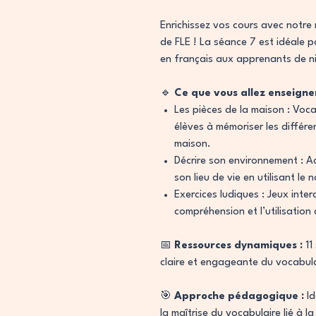
Enrichissez vos cours avec notre
de FLE ! La séance 7 est idéale p
en français aux apprenants de 
🔹
Ce que vous allez enseigner
Les pièces de la maison : Voca
élèves à mémoriser les différ
maison.
Décrire son environnement : Ac
son lieu de vie en utilisant le
Exercices ludiques : Jeux inter
compréhension et l’utilisation
📅
Ressources dynamiques :
11
claire et engageante du vocabula
🎯
Approche pédagogique :
Id
la maîtrise du vocabulaire lié à l