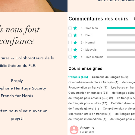
ls nous font
confiance
aires & Collaborateurs de la
ibliothèque du FLE.
Preply
ophone Heritage Society
French for Nerds
tez-nous si vous avez un
projet!