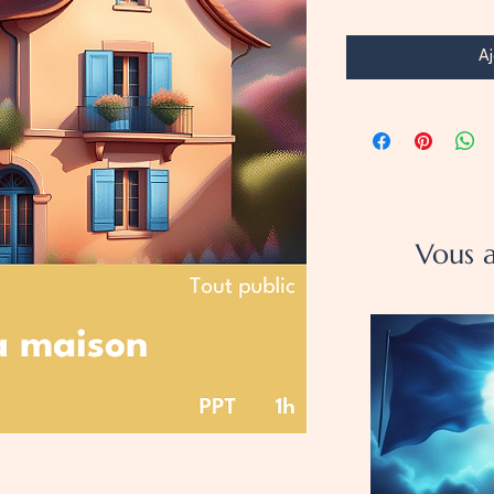
Aj
Vous a