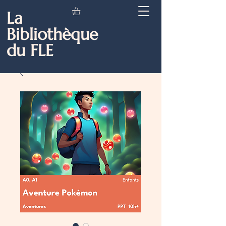
La
Bibliothèque
du FLE