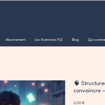
Abonnement
Les Aventures FLE
Blog
Qui-somme
🧠 Structure
convaincre –
Prix
2,00 €