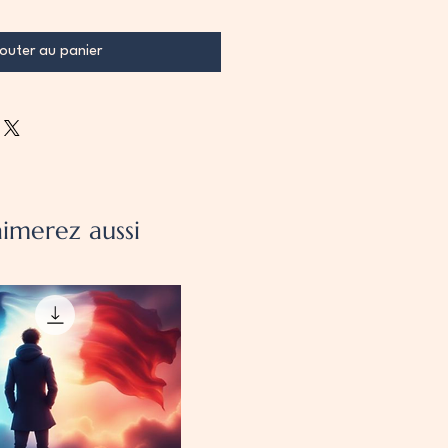
outer au panier
imerez aussi