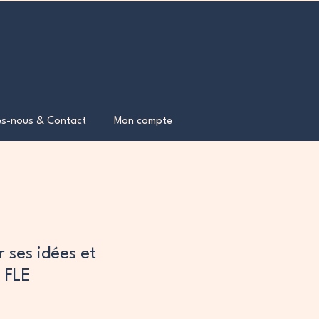
s-nous & Contact
Mon compte
r ses idées et
 FLE