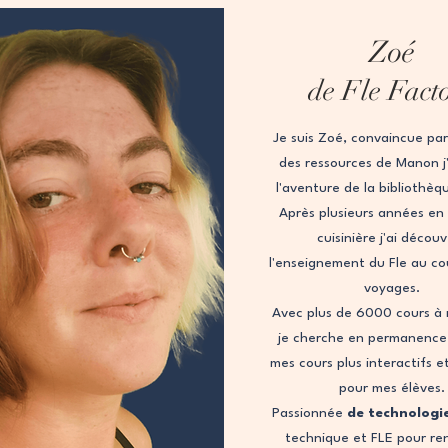
Zoé
de Fle Fact
Je suis Zoé, convaincue par 
des ressources de Manon j'a
l'aventure de la bibliothèq
Après plusieurs années en
cuisinière j'ai décou
l'enseignement du Fle au co
voyages.
Avec plus de 6000 cours à 
je cherche en permanence
mes cours plus interactifs e
pour mes élèves.
Passionnée
de technologi
technique et FLE pour re