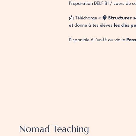
Préparation DELF B1 / cours de c
📩 Télécharge
« 🧠 Structurer s
et donne à tes élèves
les clés p
Disponible à l’unité ou via le
Pass
Nomad Teaching