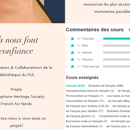
ressources les plus access
motivantes possibl
ls nous font
confiance
aires & Collaborateurs de la
ibliothèque du FLE.
Preply
ophone Heritage Society
French for Nerds
tez-nous si vous avez un
projet!