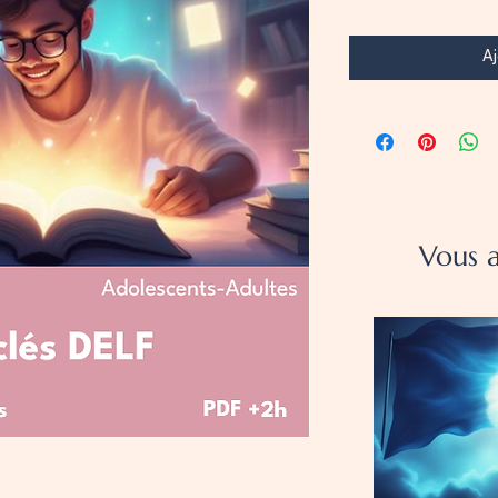
Aj
Vous a