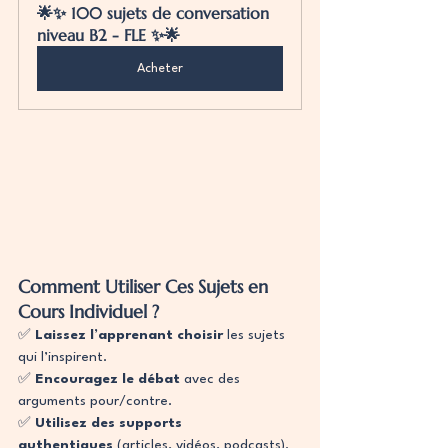
🌟✨ 100 sujets de conversation 
niveau B2 - FLE ✨🌟
Acheter
Comment Utiliser Ces Sujets en 
Cours Individuel ?
✅ 
Laissez l’apprenant choisir
 les sujets 
qui l’inspirent.
✅ 
Encouragez le débat
 avec des 
arguments pour/contre.
✅ 
Utilisez des supports 
authentiques
 (articles, vidéos, podcasts).