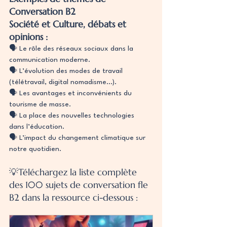
Conversation B2
Société et Culture, débats et 
opinions :
🗣️ Le rôle des réseaux sociaux dans la 
communication moderne.
🗣️ L’évolution des modes de travail 
(télétravail, digital nomadisme…).
🗣️ Les avantages et inconvénients du 
tourisme de masse.
🗣️ La place des nouvelles technologies 
dans l’éducation.
🗣️ L’impact du changement climatique sur 
notre quotidien.
B2 fle conversation conversation 100 sujets
💡Téléchargez la liste complète 
des 100 sujets de conversation fle 
B2 dans la ressource ci-dessous :