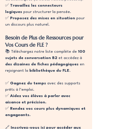
✅ 
Travaillez les connecteurs 
logiques
 pour structurer la pensée.
✅ 
Proposez des mises en situation
 pour 
un discours plus naturel.
Besoin de Plus de Ressources pour 
Vos Cours de FLE ?
📚 Téléchargez notre liste complète de 
100 
sujets de conversation B2
 et accédez à 
des dizaines de fiches pédagogiques
 en 
rejoignant la 
bibliothèque du FLE
.
✅ 
Gagnez du temps
 avec des supports 
prêts à l’emploi.
✅ 
Aidez vos élèves à parler avec 
aisance et précision.
✅ 
Rendez vos cours plus dynamiques et 
engageants.
🔗 
Inscrivez-vous ici pour accéder aux 