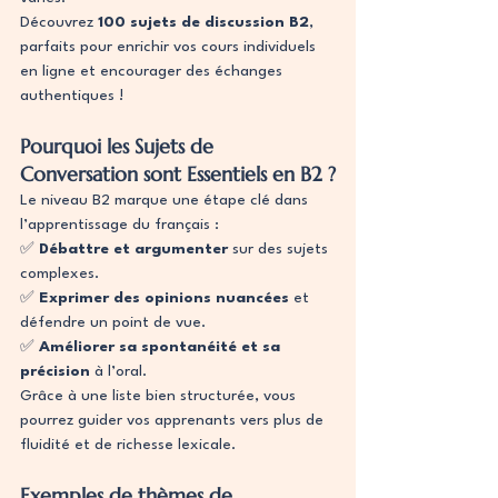
Découvrez 
100 sujets de discussion B2
, 
parfaits pour enrichir vos cours individuels 
en ligne et encourager des échanges 
authentiques !
Pourquoi les Sujets de 
Conversation sont Essentiels en B2 ?
Le niveau B2 marque une étape clé dans 
l’apprentissage du français :
✅ 
Débattre et argumenter
 sur des sujets 
complexes.
✅ 
Exprimer des opinions nuancées
 et 
défendre un point de vue.
✅ 
Améliorer sa spontanéité et sa 
précision
 à l’oral.
Grâce à une liste bien structurée, vous 
pourrez guider vos apprenants vers plus de 
fluidité et de richesse lexicale.
Exemples de thèmes de 