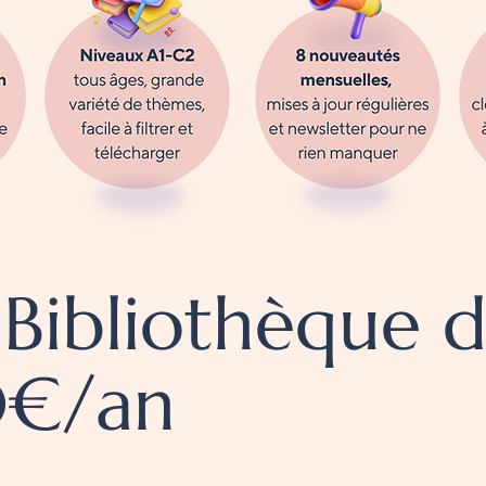
 Bibliothèque 
0€/an