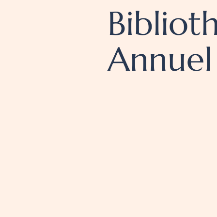
Bibliot
Annuel
150 €