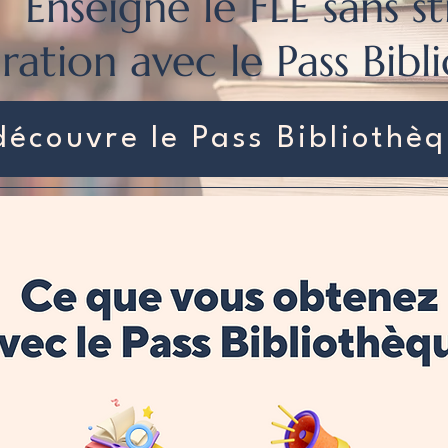
Enseigne le FLE sans st
ration avec le Pass Bibl
découvre le Pass Bibliothè