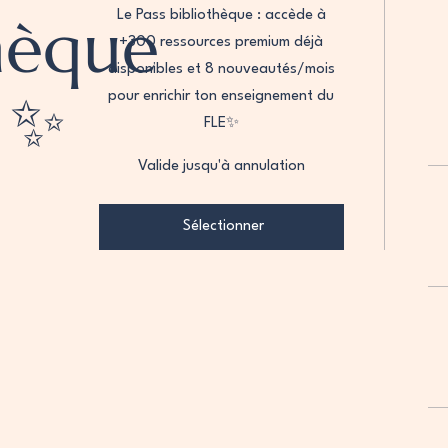
hèque
Le Pass bibliothèque : accède à
+300 ressources premium déjà
disponibles et 8 nouveautés/mois
 ✨
pour enrichir ton enseignement du
FLE✨
Valide jusqu'à annulation
Sélectionner