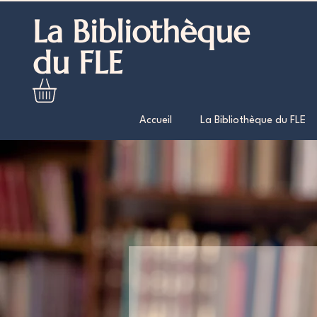
La Bibliothèque
du FLE
Accueil
La Bibliothèque du FLE