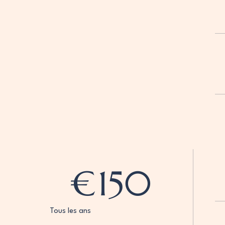
€
150
Tous les ans