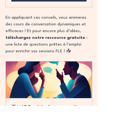
En appliquant ces conseils, vous animerez 
des cours de conversation dynamiques et 
efficaces ! Et pour encore plus d’idées, 
téléchargez notre ressource gratuite
 : 
une liste de questions prêtes à l’emploi 
pour enrichir vos sessions FLE ! 📥
🌟✨ 100 sujets de conversation 
niveau A1 - FLE ✨🌟
Acheter