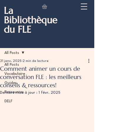
La
Bibliothèque
du FLE
Post
All Posts
31 janv. 2025
2 min de lecture
All Posts
Comment animer un cours de
Vocabulaire
conversation FLE : les meilleurs
Guides
conseils & ressources!
Ressources
Dernière mise à jour :
1 févr. 2025
DELF