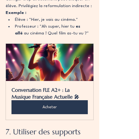
élève. Privilégiez la reformulation indirecte :
Exemple :
Élève : "Hier, je vais au cinéma."
Professeur : "Ah super, hier tu 
es 
allé
 au cinéma ! Quel film as-tu vu ?"
Conversation FLE A2+ : La 
Musique Française Actuelle 🎤
Acheter
7. Utiliser des supports 