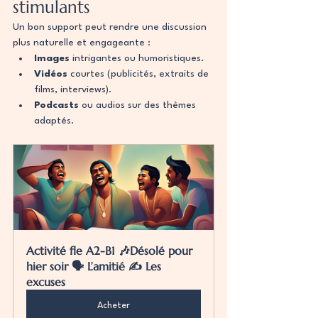
stimulants
Un bon support peut rendre une discussion 
plus naturelle et engageante :
Images
 intrigantes ou humoristiques.
Vidéos
 courtes (publicités, extraits de 
films, interviews).
Podcasts
 ou audios sur des thèmes 
adaptés.
Activité fle A2-B1 🎶Désolé pour 
hier soir 🗣️ L’amitié ✍️ Les 
excuses
Acheter