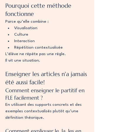
Pourquoi cette méthode 
fonctionne
Parce qu’elle combine :
Visualisation
Culture
Interaction
Répétition contextualisée
L’élève ne répète pas une règle.
Il vit une situation.
Enseigner les articles n'a jamais 
été aussi facile!
Comment enseigner le partitif en 
FLE facilement ?
En utilisant des supports concrets et des 
exemples contextualisés plutôt qu’une 
définition théorique.
Comment expliquer le, la, les en 