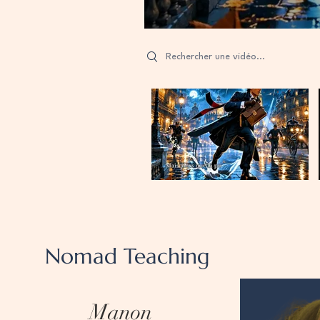
Search videos
Nomad Teaching
Manon