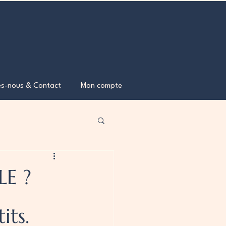
s-nous & Contact
Mon compte
LE ?
its.