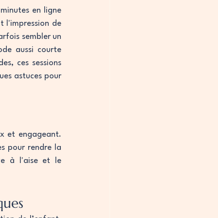
minutes en ligne 
t l'impression de 
rfois sembler un 
de aussi courte 
s, ces sessions 
ues astuces pour 
x et engageant. 
es pour rendre la 
 à l'aise et le 
ques