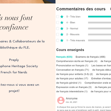
ls nous font
confiance
aires & Collaborateurs de la
ibliothèque du FLE.
Preply
ophone Heritage Society
French for Nerds
tez-nous si vous avez un
projet!