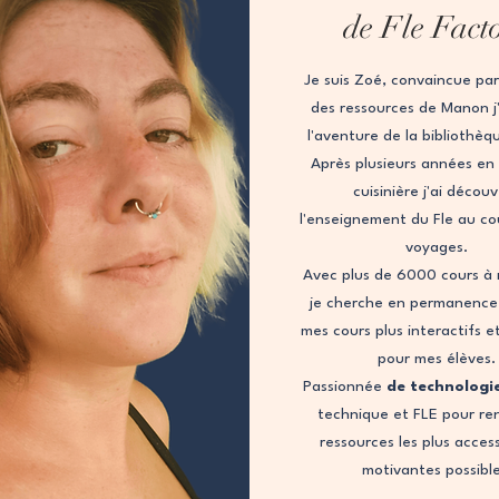
de Fle Fact
Je suis Zoé, convaincue par 
des ressources de Manon j'a
l'aventure de la bibliothèq
Après plusieurs années en
cuisinière j'ai décou
l'enseignement du Fle au co
voyages.
Avec plus de 6000 cours à 
je cherche en permanence
mes cours plus interactifs e
pour mes élèves.
Passionnée
de technologi
technique et FLE pour re
ressources les plus access
motivantes possibl