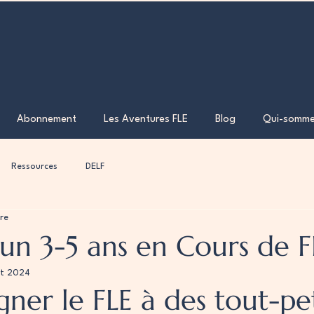
Abonnement
Les Aventures FLE
Blog
Qui-somme
Ressources
DELF
re
un 3-5 ans en Cours de F
ût 2024
gner le FLE à des tout-pet