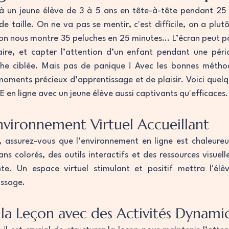
 à un jeune élève de 3 à 5 ans en tête-à-tête pendant 25 
e taille. On ne va pas se mentir, c'est difficile, on a plutô
'on nous montre 35 peluches en 25 minutes... L’écran peut pa
ire, et capter l’attention d’un enfant pendant une pério
 ciblée. Mais pas de panique ! Avec les bonnes méthode
oments précieux d’apprentissage et de plaisir. Voici quelq
E en ligne avec un jeune élève aussi captivants qu'efficaces.
Environnement Virtuel Accueillant
assurez-vous que l’environnement en ligne est chaleureu
lans colorés, des outils interactifs et des ressources visuell
te. Un espace virtuel stimulant et positif mettra l'élève
issage.
 la Leçon avec des Activités Dynami