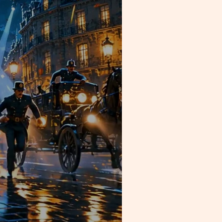
sujets de conversation
ur les jeux vidéo et le
rique