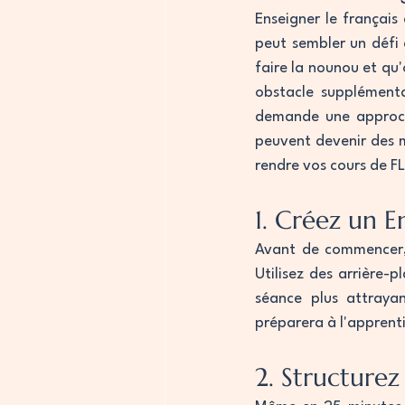
Enseigner le français
peut sembler un défi d
faire la nounou et qu
obstacle supplémenta
demande une approche
peuvent devenir des m
rendre vos cours de FL
1. Créez un 
Avant de commencer, 
Utilisez des arrière-p
séance plus attrayan
préparera à l'apprent
2. Structurez