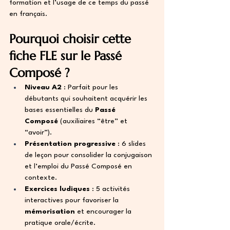
formation et l’usage de ce temps du passé 
en français.
Pourquoi choisir cette 
fiche FLE sur le Passé 
Composé ?
Niveau A2
 : Parfait pour les 
débutants qui souhaitent acquérir les 
bases essentielles du 
Passé 
Composé
 (auxiliaires “être” et 
“avoir”).
Présentation progressive
 : 6 slides 
de leçon pour consolider la conjugaison 
et l’emploi du Passé Composé en 
contexte.
Exercices ludiques
 : 5 activités 
interactives pour favoriser la 
mémorisation
 et encourager la 
pratique orale/écrite.