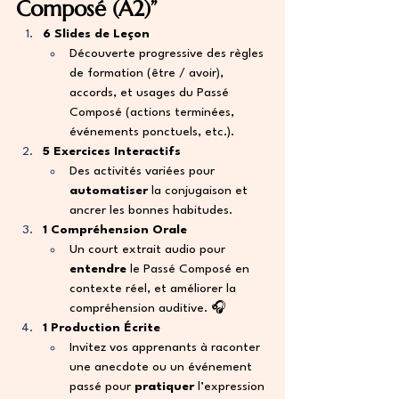
Composé (A2)”
6 Slides de Leçon
Découverte progressive des règles 
de formation (être / avoir), 
accords, et usages du Passé 
Composé (actions terminées, 
événements ponctuels, etc.).
5 Exercices Interactifs
Des activités variées pour 
automatiser
 la conjugaison et 
ancrer les bonnes habitudes.
1 Compréhension Orale
Un court extrait audio pour 
entendre
 le Passé Composé en 
contexte réel, et améliorer la 
compréhension auditive. 🎧
1 Production Écrite
Invitez vos apprenants à raconter 
une anecdote ou un événement 
passé pour 
pratiquer
 l’expression 