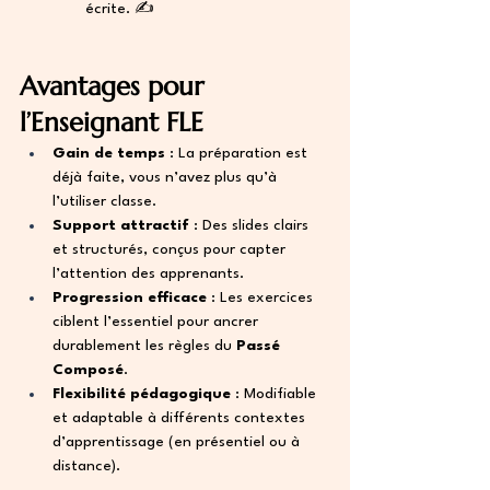
écrite. ✍️
Avantages pour 
l’Enseignant FLE
Gain de temps
 : La préparation est 
déjà faite, vous n’avez plus qu’à 
l’utiliser classe.
Support attractif
 : Des slides clairs 
et structurés, conçus pour capter 
l’attention des apprenants.
Progression efficace
 : Les exercices 
ciblent l’essentiel pour ancrer 
durablement les règles du 
Passé 
Composé
.
Flexibilité pédagogique
 : Modifiable 
et adaptable à différents contextes 
d’apprentissage (en présentiel ou à 
distance).