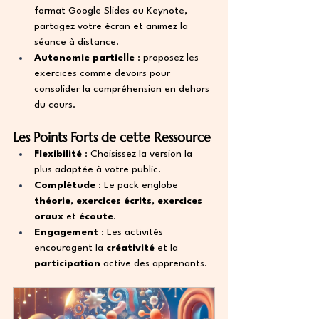
format Google Slides ou Keynote, 
partagez votre écran et animez la 
séance à distance.
Autonomie partielle
 : proposez les 
exercices comme devoirs pour 
consolider la compréhension en dehors 
du cours.
Les Points Forts de cette Ressource
Flexibilité
 : Choisissez la version la 
plus adaptée à votre public.
Complétude
 : Le pack englobe 
théorie
, 
exercices écrits
, 
exercices 
oraux
 et 
écoute
.
Engagement
 : Les activités 
encouragent la 
créativité
 et la 
participation
 active des apprenants.