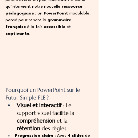
qu’intervient notre nouvelle 
ressource 
pédagogique
 : un 
PowerPoint
 modulable, 
pensé pour rendre la 
grammaire 
française
 à la fois 
accessible
 et 
captivante
.
Pourquoi un PowerPoint sur le 
Futur Simple FLE ?
Visuel et interactif
 : Le 
support visuel facilite la 
compréhension
 et la 
rétention
 des règles.
Progression claire
 : Avec 
4 slides
 de 