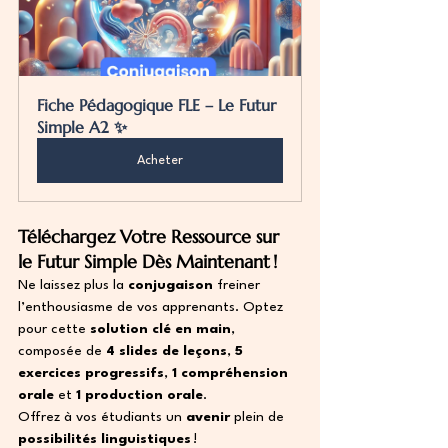
Fiche Pédagogique FLE – Le Futur 
Simple A2 ✨
Acheter
Téléchargez Votre Ressource sur 
le Futur Simple Dès Maintenant !
Ne laissez plus la 
conjugaison
 freiner 
l’enthousiasme de vos apprenants. Optez 
pour cette 
solution clé en main
, 
composée de 
4 slides de leçons
, 
5 
exercices progressifs
, 
1 compréhension 
orale
 et 
1 production orale
.
Offrez à vos étudiants un 
avenir
 plein de 
possibilités linguistiques
 !