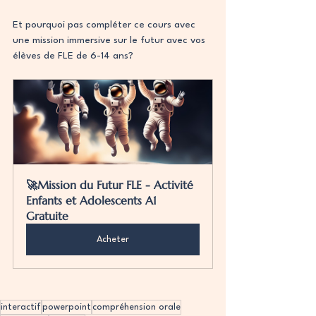
Et pourquoi pas compléter ce cours avec 
une mission immersive sur le futur avec vos 
élèves de FLE de 6-14 ans?
🚀Mission du Futur FLE - Activité 
Enfants et Adolescents A1 
Gratuite
Acheter
interactif
powerpoint
compréhension orale