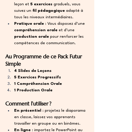
leçon et 
5 exercices
 graduels, vous 
suivez un 
fil pédagogique
 adapté à 
tous les niveaux intermédiaires.
Pratique orale 
: Vous disposez d’une 
compréhension orale
 et d’une 
production orale
 pour renforcer les 
compétences de communication.
Au Programme de ce Pack Futur 
Simple
4 Slides de Leçons
5 Exercices Progressifs
1 Compréhension Orale
1 Production Orale
Comment l’utiliser ?
En présentiel
 : projetez le diaporama 
en classe, laissez vos apprenants 
travailler en groupe ou en binômes.
En ligne
 : importez le PowerPoint au 