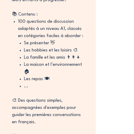
leurs enfants à progresser.
📚 Contenu :
100 questions de discussion
adaptés à un niveau A1, classés
en catégories faciles à aborder :
Se présenter 👋
Les hobbies et les loisirs 🎨
La famille et les amis 👨‍👩‍👧
La maison et l’environnement
🏠
Les repas 🍽️
...
🎨 Des questions simples,
accompagnées d'exemples pour
guider les premières conversations
en français.