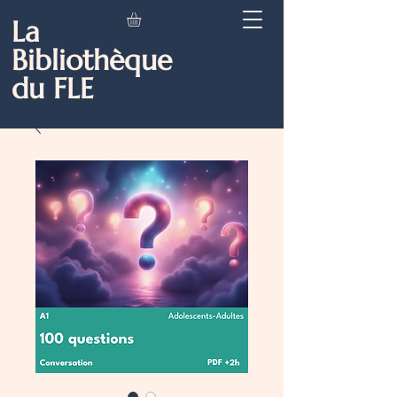
La
Bibliothèque
du FLE