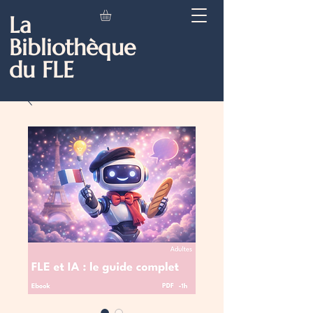
La
Bibliothèque
du FLE