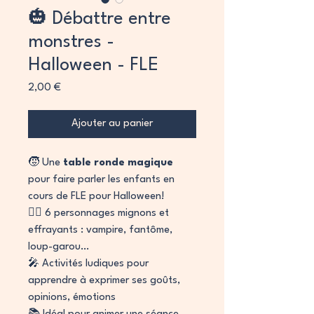
🎃 Débattre entre
monstres -
Halloween - FLE
Prix
2,00 €
Ajouter au panier
🧒 Une
table ronde magique
pour faire parler les enfants en
cours de FLE pour Halloween!
🧛‍♂️ 6 personnages mignons et
effrayants : vampire, fantôme,
loup-garou…
🎤 Activités ludiques pour
apprendre à exprimer ses goûts,
opinions, émotions