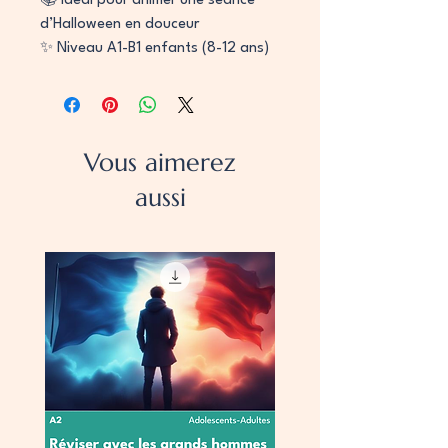
📚 Idéal pour animer une séance
d’Halloween en douceur
✨ Niveau A1-B1 enfants (8-12 ans)
Vous aimerez
aussi