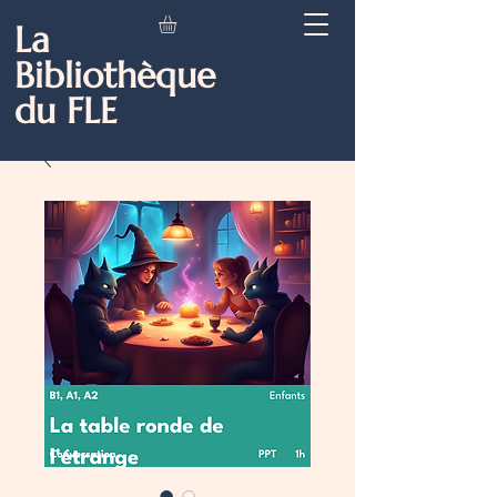
La
Bibliothèque
du FLE