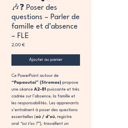
🎶❓ Poser des
questions – Parler de
famille et d’absence
– FLE
Prix
2,00 €
Ajouter au panier
Ce PowerPoint autour de
“Papaoutai” (Stromae)
propose
une séance
A2–B1
puissante et très
cadrée sur l’absence, la famille et
les responsabilités. Les apprenants
s’entraînent à poser des questions
essentielles (
où / d’où
, registre
oral
“où t’es ?”
), travaillent un