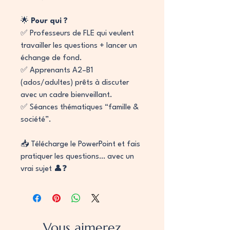
🌟
Pour qui ?
✅ Professeurs de FLE qui veulent
travailler les questions + lancer un
échange de fond.
✅ Apprenants A2–B1
(ados/adultes) prêts à discuter
avec un cadre bienveillant.
✅ Séances thématiques “famille &
société”.
📥 Télécharge le PowerPoint et fais
pratiquer les questions… avec un
vrai sujet 👤❓
Vous aimerez