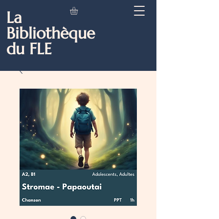
La
Bibliothèque
du FLE