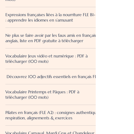
Expressions françaises liées à la nourriture FLE B1-B2
: apprendre les idiomes en s’amusant
Ne plus se faire avoir par les faux amis en français et
anglais, liste en PDF gratuite à télécharger
Vocabulaire Jeux vidéo et numérique : PDF à
télécharger (100 mots)
Découvrez 100 adjectifs essentiels en français FLE !
Vocabulaire Printemps et Pâques : PDF à
télécharger (100 mots)
Pilates en français (FLE A2) : consignes authentiques,
respiration, alignements & exercices
Vocabulaire Carnaval, Mardi Gras et Chandeleur :