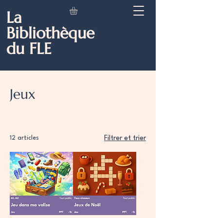
La
Bibliothèque
du FLE
Accueil
Jeux
Jeux
12 articles
Filtrer et trier