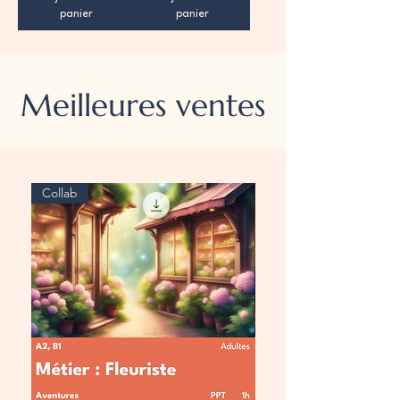
panier
panier
Meilleures ventes
Collab