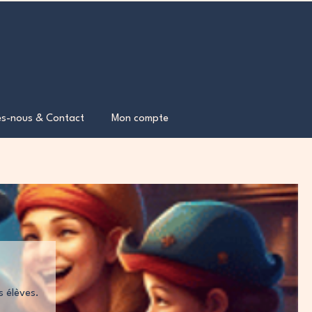
s-nous & Contact
Mon compte
s élèves.