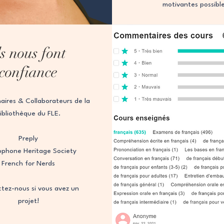
motivantes possibl
ls nous font
confiance
aires & Collaborateurs de la
ibliothèque du FLE.
Preply
ophone Heritage Society
French for Nerds
tez-nous si vous avez un
projet!