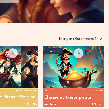
Trier par :
Recommandé
Gratuit