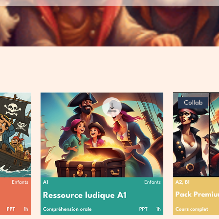
Collab