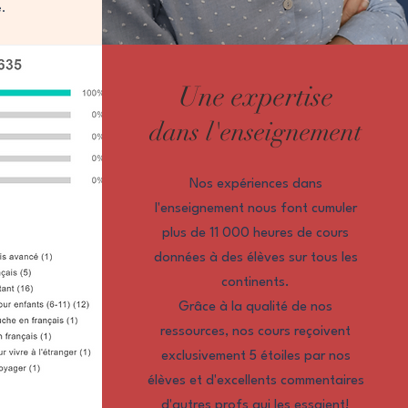
e.
Une expertise
dans l'enseignement
Nos expériences dans
l'enseignement nous font cumuler
plus de 11 000 heures de cours
données à des élèves sur tous les
continents.
Grâce à la qualité de nos
ressources, nos cours reçoivent
exclusivement 5 étoiles par nos
élèves et d'excellents commentaires
d'autres profs qui les essaient!