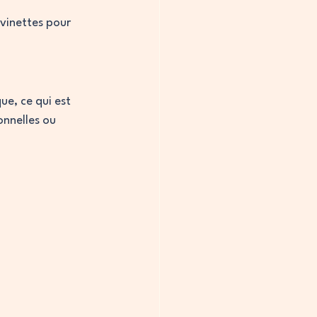
evinettes pour 
e, ce qui est 
onnelles ou 