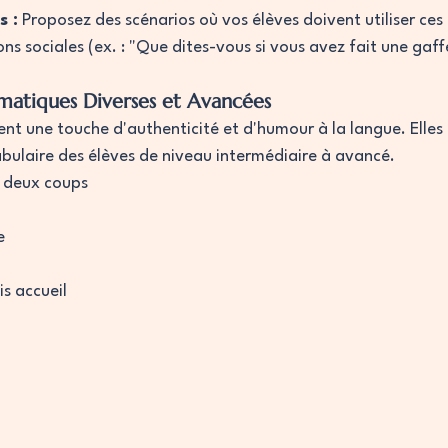
s :
 Proposez des scénarios où vos élèves doivent utiliser ces
ons sociales (ex. : "Que dites-vous si vous avez fait une gaff
omatiques Diverses et Avancées
ent une touche d'authenticité et d'humour à la langue. Elles
cabulaire des élèves de niveau intermédiaire à avancé.
e deux coups
e
s accueil