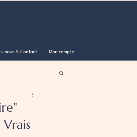
s-nous & Contact
Mon compte
ire"
 Vrais