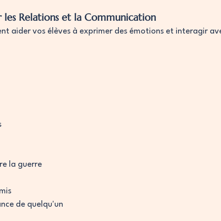
r les Relations et la Communication
t aider vos élèves à exprimer des émotions et interagir ave
s
ire la guerre
mis
ance de quelqu'un