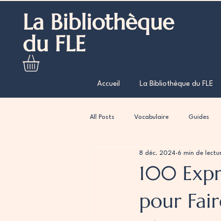
La Bibliothèque
du FLE
Accueil
La Bibliothèque du FLE
All Posts
Vocabulaire
Guides
8 déc. 2024
6 min de lectu
100 Expre
pour Fair