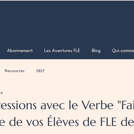
Abonnement
Les Aventures FLE
Blog
Qui-somme
Ressources
DELF
re
ssions avec le Verbe "Fa
e de vos Élèves de FLE de