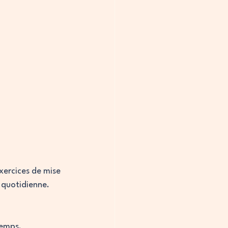
xercices de mise 
e quotidienne.
temps.