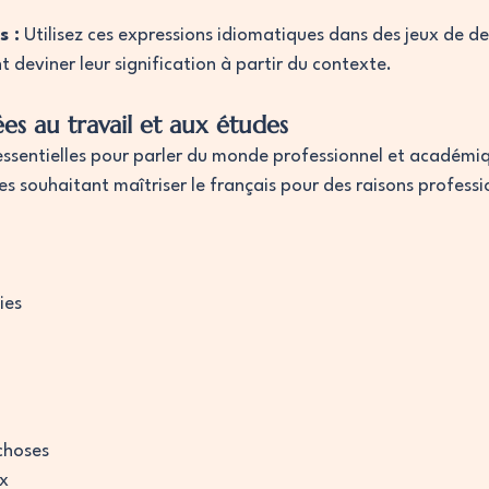
s :
 Utilisez ces expressions idiomatiques dans des jeux de d
t deviner leur signification à partir du contexte.
ées au travail et aux études
essentielles pour parler du monde professionnel et académiqu
ves souhaitant maîtriser le français pour des raisons professi
ies
 choses
ux