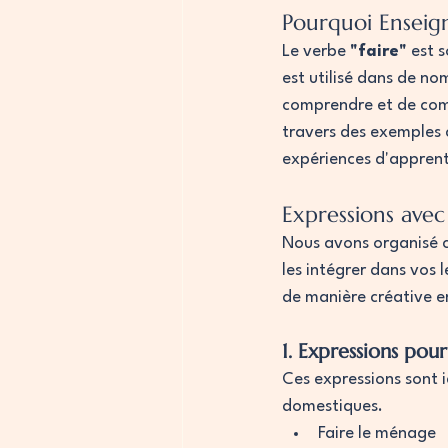
Pourquoi Enseigne
Le verbe 
"faire"
 est 
est utilisé dans de no
comprendre et de comm
travers des exemples c
expériences d'apprent
Expressions avec 
Nous avons organisé c
les intégrer dans vos 
de manière créative e
1. Expressions pou
Ces expressions sont i
domestiques.
Faire le ménage