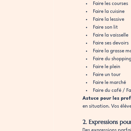
Faire les courses
Faire la cuisine
Faire la lessive
Faire son lit
Faire la vaisselle
Faire ses devoirs
Faire la grasse m
Faire du shoppin
Faire le plein
Faire un tour
Faire le marché
Faire du café / Fa
Astuce pour les prof
en situation. Vos élèv
2. Expressions pour
Des expressions parfai