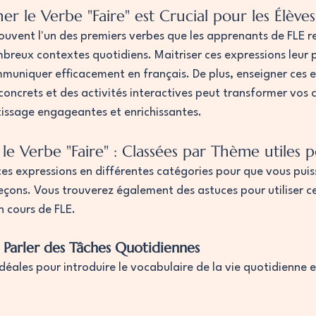
r le Verbe "Faire" est Crucial pour les Élèves
souvent l'un des premiers verbes que les apprenants de FLE re
mbreux contextes quotidiens. Maitriser ces expressions leur
uniquer efficacement en français. De plus, enseigner ces e
oncrets et des activités interactives peut transformer vos c
issage engageantes et enrichissantes.
le Verbe "Faire" : Classées par Thème utiles p
es expressions en différentes catégories pour que vous puis
leçons. Vous trouverez également des astuces pour utiliser c
n cours de FLE.
r Parler des Tâches Quotidiennes
déales pour introduire le vocabulaire de la vie quotidienne e