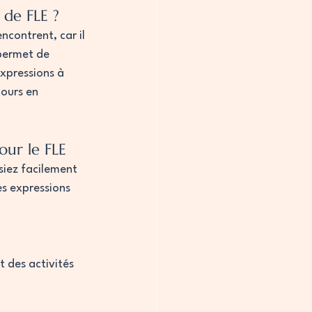
 de FLE ?
ncontrent, car il 
 permet de 
xpressions à 
ours en 
our le FLE
siez facilement 
es expressions 
t des activités 