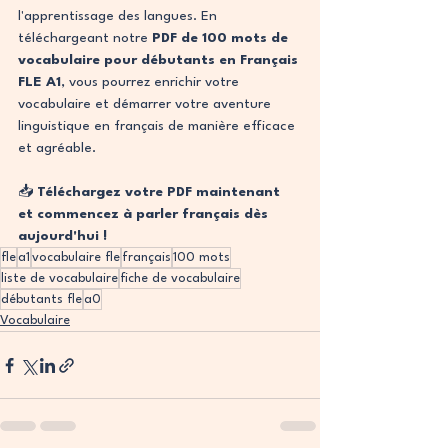
l'apprentissage des langues. En 
téléchargeant notre 
PDF de 100 mots de 
vocabulaire pour débutants en Français 
FLE A1
, vous pourrez enrichir votre 
vocabulaire et démarrer votre aventure 
linguistique en français de manière efficace 
et agréable.
📥 
Téléchargez votre PDF maintenant 
et commencez à parler français dès 
aujourd'hui !
fle
a1
vocabulaire fle
français
100 mots
liste de vocabulaire
fiche de vocabulaire
débutants fle
a0
Vocabulaire