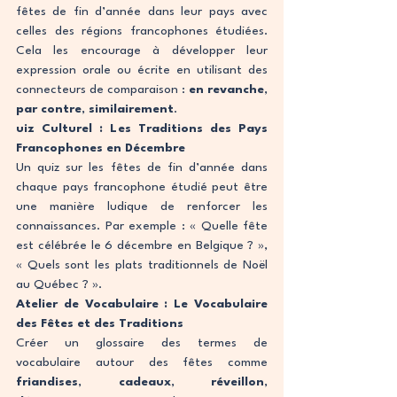
fêtes de fin d’année dans leur pays avec 
celles des régions francophones étudiées. 
Cela les encourage à développer leur 
expression orale ou écrite en utilisant des 
connecteurs de comparaison : 
en revanche
, 
par contre
, 
similairement
.
uiz Culturel : Les Traditions des Pays 
Francophones en Décembre
Un quiz sur les fêtes de fin d’année dans 
chaque pays francophone étudié peut être 
une manière ludique de renforcer les 
connaissances. Par exemple : « Quelle fête 
est célébrée le 6 décembre en Belgique ? », 
« Quels sont les plats traditionnels de Noël 
au Québec ? ».
Atelier de Vocabulaire : Le Vocabulaire 
des Fêtes et des Traditions
Créer un glossaire des termes de 
vocabulaire autour des fêtes comme 
friandises
, 
cadeaux
, 
réveillon
, 