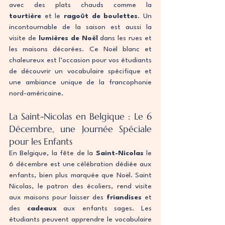
avec des plats chauds comme la 
tourtière
 et le 
ragoût de boulettes
. Un 
incontournable de la saison est aussi la 
visite de 
lumières de Noël
 dans les rues et 
les maisons décorées. Ce Noël blanc et 
chaleureux est l’occasion pour vos étudiants 
de découvrir un vocabulaire spécifique et 
une ambiance unique de la francophonie 
nord-américaine.
La Saint-Nicolas en Belgique : Le 6 
Décembre, une Journée Spéciale 
pour les Enfants
En Belgique, la fête de la 
Saint-Nicolas
 le 
6 décembre est une célébration dédiée aux 
enfants, bien plus marquée que Noël. Saint 
Nicolas, le patron des écoliers, rend visite 
aux maisons pour laisser des 
friandises
 et 
des 
cadeaux
 aux enfants sages. Les 
étudiants peuvent apprendre le vocabulaire 