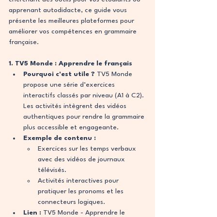
apprenant autodidacte, ce guide vous 
présente les meilleures plateformes pour 
améliorer vos compétences en grammaire 
française.
1. TV5 Monde : Apprendre le français
Pourquoi c'est utile ?
 TV5 Monde 
propose une série d’exercices 
interactifs classés par niveau (A1 à C2). 
Les activités intègrent des vidéos 
authentiques pour rendre la grammaire 
plus accessible et engageante.
Exemple de contenu :
Exercices sur les temps verbaux 
avec des vidéos de journaux 
télévisés.
Activités interactives pour 
pratiquer les pronoms et les 
connecteurs logiques.
Lien :
 TV5 Monde - Apprendre le 