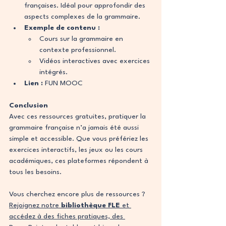
françaises. Idéal pour approfondir des 
aspects complexes de la grammaire.
Exemple de contenu :
Cours sur la grammaire en 
contexte professionnel.
Vidéos interactives avec exercices 
intégrés.
Lien :
FUN MOOC
Conclusion
Avec ces ressources gratuites, pratiquer la 
grammaire française n’a jamais été aussi 
simple et accessible. Que vous préfériez les 
exercices interactifs, les jeux ou les cours 
académiques, ces plateformes répondent à 
tous les besoins.
Vous cherchez encore plus de ressources ? 
Rejoignez notre 
bibliothèque FLE
 et 
accédez à des fiches pratiques, des 