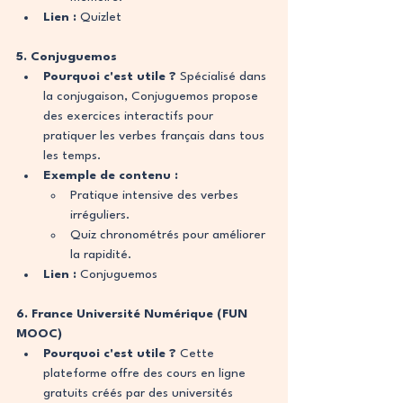
Lien :
Quizlet
5. Conjuguemos
Pourquoi c'est utile ?
 Spécialisé dans 
la conjugaison, Conjuguemos propose 
des exercices interactifs pour 
pratiquer les verbes français dans tous 
les temps.
Exemple de contenu :
Pratique intensive des verbes 
irréguliers.
Quiz chronométrés pour améliorer 
la rapidité.
Lien :
Conjuguemos
6. France Université Numérique (FUN 
MOOC)
Pourquoi c'est utile ?
 Cette 
plateforme offre des cours en ligne 
gratuits créés par des universités 