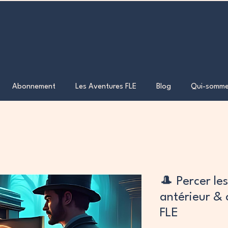
Abonnement
Les Aventures FLE
Blog
Qui-somme
🎩 Percer le
antérieur & 
FLE