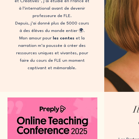
et Créatives", j’ai étudié en France et
à l’international avant de devenir
professeure de FLE.
Depuis, j’ai donné plus de 5000 cours
à des élèves du monde entier 🌍.
Mon amour pour
les contes
et la
narration m’a poussée à créer des
ressources uniques et vivantes, pour
faire du cours de FLE un moment
captivant et mémorable.
I