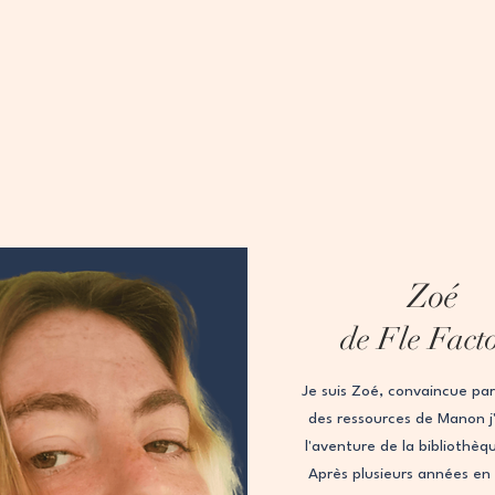
Zoé
de Fle Fact
Je suis Zoé, convaincue par 
des ressources de Manon j'a
l'aventure de la bibliothèq
Après plusieurs années en