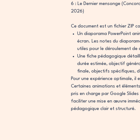
6 : Le Dernier mensonge (Concord
2026)
Ce document est un fichier ZIP c
Un diaporama PowerPoint animé
écran. Les notes du diaporam
utiles pour le déroulement de c
Une fiche pédagogique détaillé
durée estimée, objectif génér
finale, objectifs spécifiques, 
Pour une expérience optimale, il 
Certaines animations et élément
pris en charge par Google Slides 
faciliter une mise en œuvre immé
pédagogique clair et structuré.