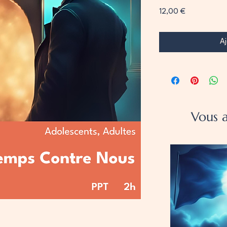
Prix
12,00 €
Aj
Vous a