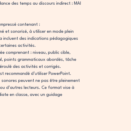
ance des temps au discours indirect : MAI
ompressé contenant :
 et sonorisé, à utiliser en mode plein
a incluent des indications pédagogiques
ertaines activités.
e comprenant : niveau, public cible,
al, points grammaticaux abordés, tâche
déroulé des activités et corrigés.
est recommandé d’utiliser PowerPoint.
s sonores peuvent ne pas être pleinement
ou d’autres lecteurs. Ce format vise à
diate en classe, avec un guidage