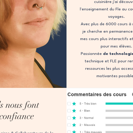
cuisinière j'ai décou
l'enseignement du Fle au co
voyages.
Avec plus de 6000 cours à 
je cherche en permanence
mes cours plus interactifs e
pour mes élèves.
Passionnée
de technologi
technique et FLE pour re
ressources les plus access
motivantes possibl
ls nous font
confiance