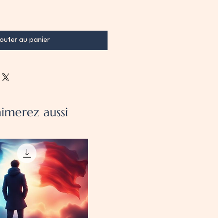
outer au panier
imerez aussi