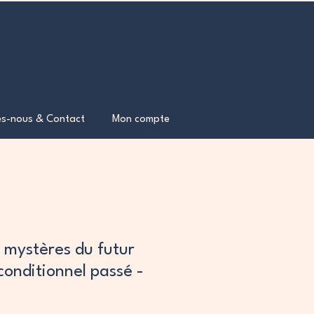
s-nous & Contact
Mon compte
s mystères du futur
conditionnel passé -