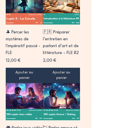
🎩 Percer les
🇫🇷 Préparer
mystères de
l’entretien en
l'impératif passé -
parlant d’art et de
FLE
littérature – FLE B2
Prix
Prix
12,00 €
2,00 €
Ajouter au
Ajouter au
panier
panier