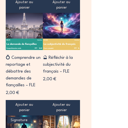
Ajouter au
Ajouter au
panier
panier
💍 Comprendre un
🔮 Réfléchir à la
reportage et
subjectivité du
débattre des
français – FLE
demandes de
Prix
2,00 €
fiançailles – FLE
Prix
2,00 €
Ajouter au
Ajouter au
panier
panier
Signature