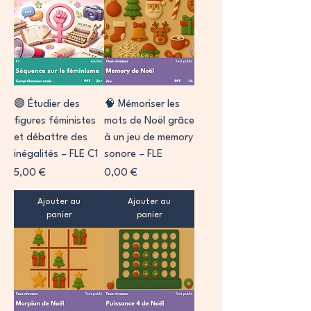
🟣 Étudier des
🧠 Mémoriser les
figures féministes
mots de Noël grâce
et débattre des
à un jeu de memory
inégalités – FLE C1
sonore – FLE
Prix
Prix
5,00 €
0,00 €
Ajouter au
Ajouter au
panier
panier