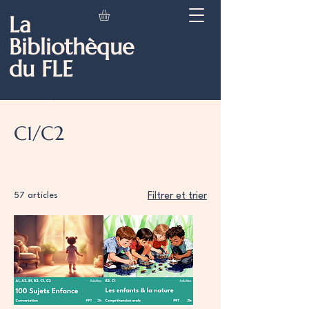
La
Bibliothèque
du FLE
Accueil
C1/C2
C1/C2
57 articles
Filtrer et trier