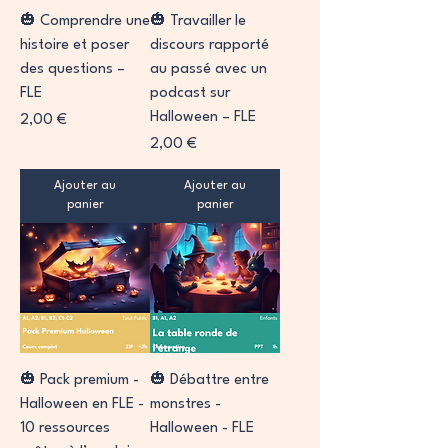
🎃 Comprendre une
🎃 Travailler le
histoire et poser
discours rapporté
des questions –
au passé avec un
FLE
podcast sur
Halloween – FLE
Prix
2,00 €
Prix
2,00 €
Ajouter au
Ajouter au
panier
panier
🎃 Pack premium -
🎃 Débattre entre
Halloween en FLE -
monstres -
10 ressources
Halloween - FLE