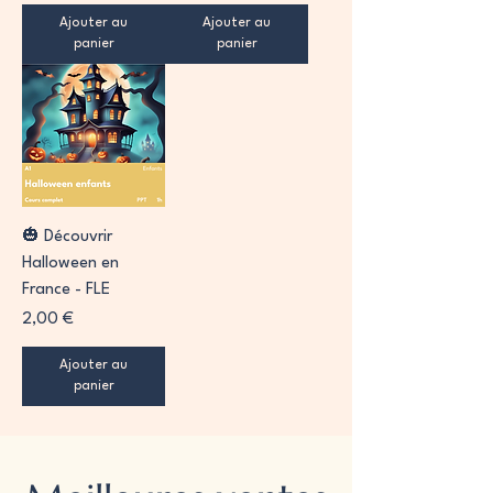
Ajouter au
Ajouter au
panier
panier
🎃 Découvrir
Halloween en
France - FLE
Prix
2,00 €
Ajouter au
panier