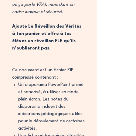
où ça parle VRAI, mais dans un
cadre ludique et sécurisé.
Ajoute Le Réveillon des Vérités
à ton panier et offre à tes
élèves un réveillon FLE qu’ils
n’oublieront pas.
Ce document est un fichier ZIP
compressé contenant :
Un diaporama PowerPoint animé
et sonorisé, à utiliser en mode
plein écran. Les notes du
diaporama incluent des
indications pédagogiques utiles
pour le déroulement de certaines
activités.
Une fiche pédagogique détaillée