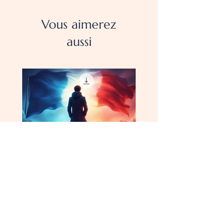
Vous aimerez
aussi
👑 Découvrir les grands
personnages de l'histoire de
France – FLE