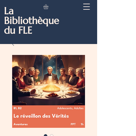
La
Bibliothèque
du FLE