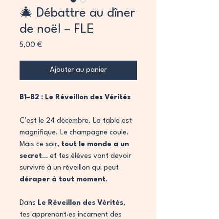
🎄 Débattre au dîner
de noël – FLE
Prix
5,00 €
Ajouter au panier
B1–B2 : Le Réveillon des Vérités
C’est le 24 décembre. La table est
magnifique. Le champagne coule.
Mais ce soir,
tout le monde a un
secret
… et tes élèves vont devoir
survivre à un réveillon qui peut
déraper à tout moment
.
Dans
Le Réveillon des Vérités
,
tes apprenant·es incarnent des